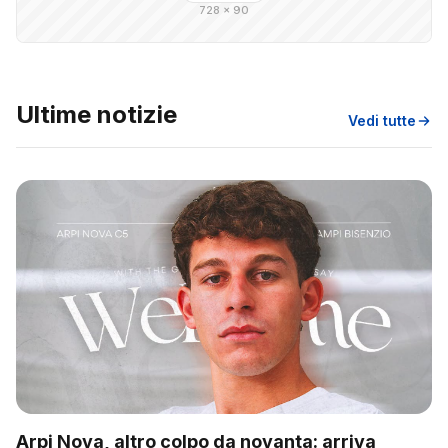
728 × 90
Ultime notizie
Vedi tutte
Arpi Nova, altro colpo da novanta: arriva