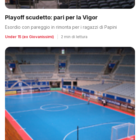
Playoff scudetto: pari per la Vigor
Esordio con pareggio in rimonta per i ragazzi di Papini
Under 15 (ex Giovanissimi)
|
2 min di lettura