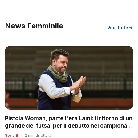
News Femminile
Vedi tutte
Pistoia Woman, parte l'era Lami: il ritorno di un
grande del futsal per il debutto nei campionati
nazionali
Serie B
|
2 min di lettura