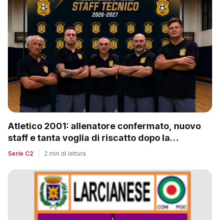
Atletico 2001: allenatore confermato, nuovo
staff e tanta voglia di riscatto dopo la
retrocessione
Serie C2
|
2 min di lettura