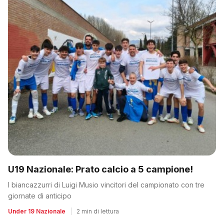
U19 Nazionale: Prato calcio a 5 campione!
I biancazzurri di Luigi Musio vincitori del campionato con tre
giornate di anticipo
Under 19 Nazionale
|
2 min di lettura