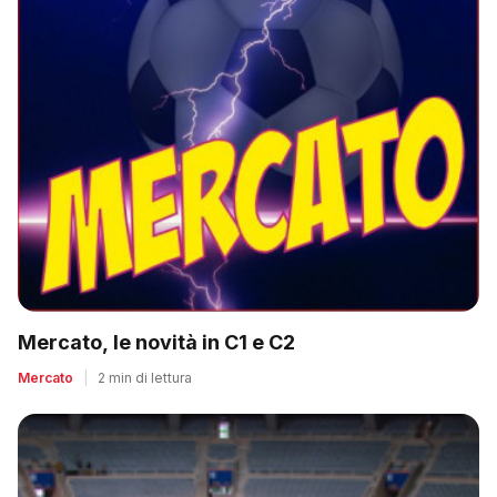
Mercato, le novità in C1 e C2
Mercato
|
2 min di lettura