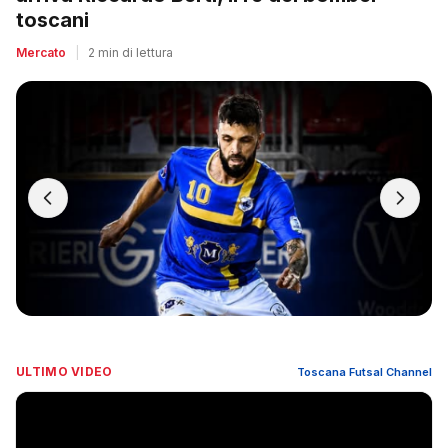
toscani
Mercato
|
2 min di lettura
ULTIMO VIDEO
Toscana Futsal Channel