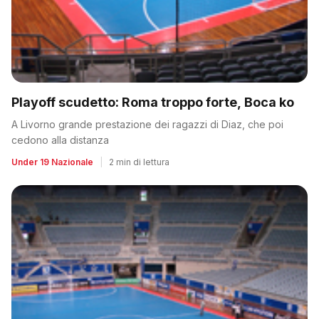
Playoff scudetto: Roma troppo forte, Boca ko
A Livorno grande prestazione dei ragazzi di Diaz, che poi
cedono alla distanza
Under 19 Nazionale
|
2 min di lettura