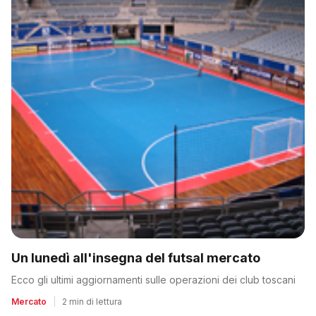
Un lunedì all'insegna del futsal mercato
Ecco gli ultimi aggiornamenti sulle operazioni dei club toscani
Mercato
|
2 min di lettura