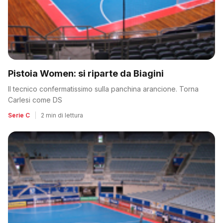
Pistoia Women: si riparte da Biagini
Il tecnico confermatissimo sulla panchina arancione. Torna
Carlesi come DS
Serie C
|
2 min di lettura