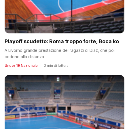
Playoff scudetto: Roma troppo forte, Boca ko
A Livorno grande prestazione dei ragazzi di Diaz, che poi
cedono alla distanza
Under 19 Nazionale
|
2 min di lettura