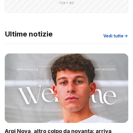
728 × 90
Ultime notizie
Vedi tutte
Arpi Nova, altro colpo da novanta: arriva