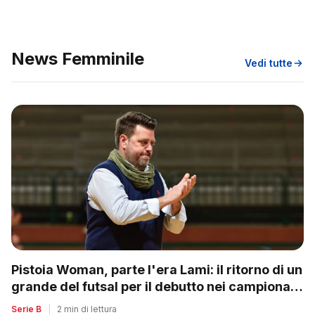
News Femminile
Vedi tutte
Pistoia Woman, parte l'era Lami: il ritorno di un
grande del futsal per il debutto nei campionati
nazionali
Serie B
|
2 min di lettura