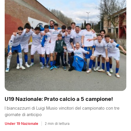
U19 Nazionale: Prato calcio a 5 campione!
I biancazzurri di Luigi Musio vincitori del campionato con tre
giornate di anticipo
Under 19 Nazionale
|
2 min di lettura