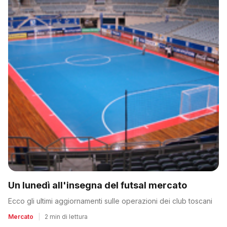
Un lunedì all'insegna del futsal mercato
Ecco gli ultimi aggiornamenti sulle operazioni dei club toscani
Mercato
|
2 min di lettura