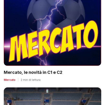
Mercato, le novità in C1 e C2
Mercato
|
2 min di lettura