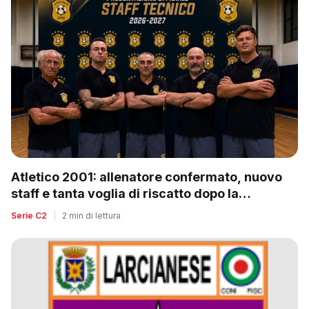
Atletico 2001: allenatore confermato, nuovo
staff e tanta voglia di riscatto dopo la
retrocessione
Serie C2
|
2 min di lettura