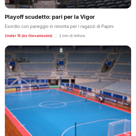
Playoff scudetto: pari per la Vigor
Esordio con pareggio in rimonta per i ragazzi di Papini
Under 15 (ex Giovanissimi)
|
2 min di lettura