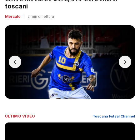
toscani
Mercato
|
2 min di lettura
ULTIMO VIDEO
Toscana Futsal Channel