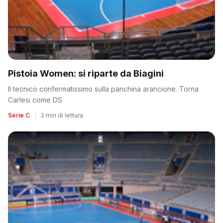
Pistoia Women: si riparte da Biagini
Il tecnico confermatissimo sulla panchina arancione. Torna
Carlesi come DS
Serie C
|
2 min di lettura