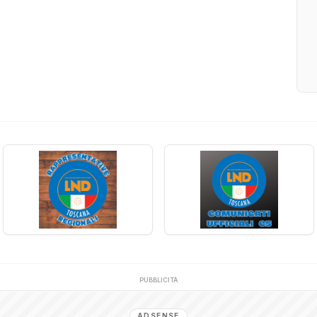
PUBBLICITÀ
ADSENSE