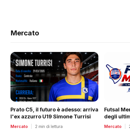
Mercato
Prato C5, il futuro è adesso: arriva
Futsal Me
l'ex azzurro U19 Simone Turrisi
degli ult
Mercato
|
2 min di lettura
Mercato
|