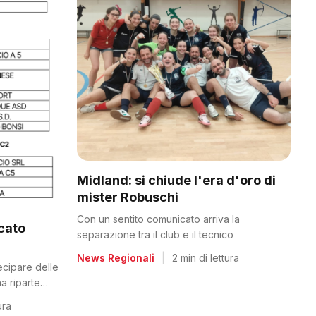
Midland: si chiude l'era d'oro di
mister Robuschi
Con un sentito comunicato arriva la
icato
separazione tra il club e il tecnico
News Regionali
|
2 min di lettura
tecipare delle
a riparte
ura