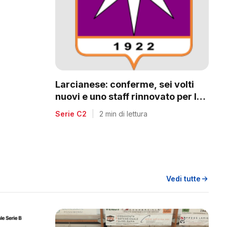
a
Larcianese: conferme, sei volti
nuovi e uno staff rinnovato per la
C2
Serie C2
|
2 min di lettura
Vedi tutte