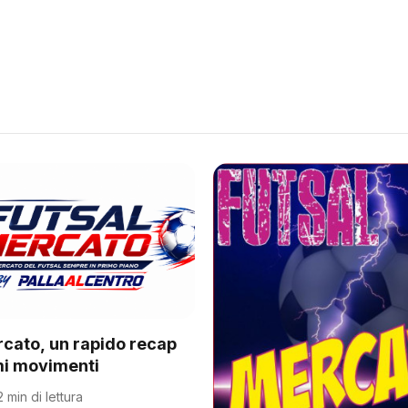
rcato, un rapido recap
imi movimenti
2 min di lettura