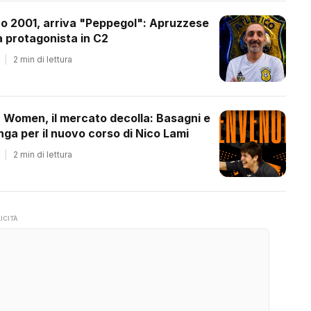
co 2001, arriva "Peppegol": Apruzzese
 protagonista in C2
|
2 min di lettura
a Women, il mercato decolla: Basagni e
ga per il nuovo corso di Nico Lami
|
2 min di lettura
ICITÀ