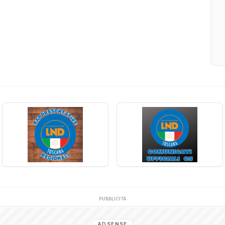
PUBBLICITÀ
ADSENSE