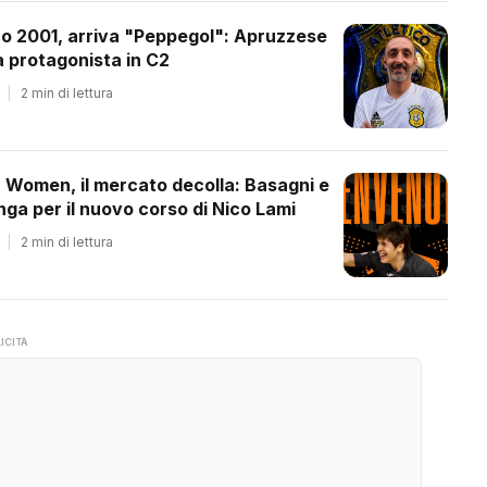
co 2001, arriva "Peppegol": Apruzzese
 protagonista in C2
|
2 min di lettura
a Women, il mercato decolla: Basagni e
ga per il nuovo corso di Nico Lami
|
2 min di lettura
ICITÀ