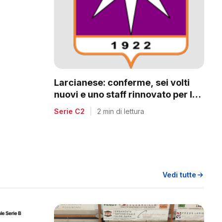
a
Larcianese: conferme, sei volti
nuovi e uno staff rinnovato per la
C2
Serie C2
|
2 min di lettura
Vedi tutte