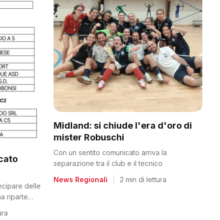
Midland: si chiude l'era d'oro di
mister Robuschi
Con un sentito comunicato arriva la
icato
separazione tra il club e il tecnico
News Regionali
|
2 min di lettura
tecipare delle
a riparte
ura