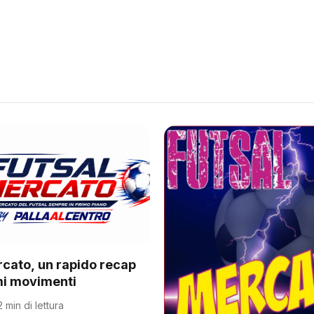
rcato, un rapido recap
imi movimenti
2 min di lettura