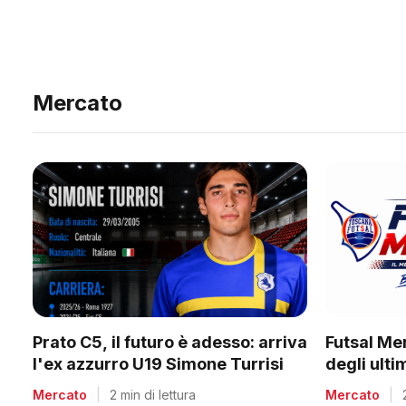
Mercato
Prato C5, il futuro è adesso: arriva
Futsal Me
l'ex azzurro U19 Simone Turrisi
degli ult
Mercato
|
2 min di lettura
Mercato
|