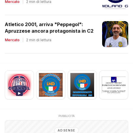
Mercato
|
2 min di lettura
Atletico 2001, arriva "Peppegol":
Apruzzese ancora protagonista in C2
Mercato
|
2 min di lettura
PUBBLICITÀ
ADSENSE