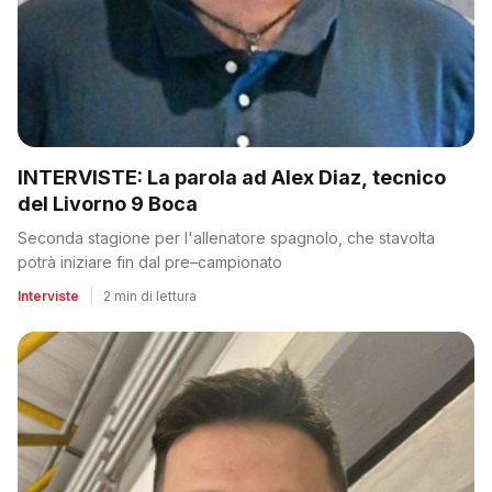
INTERVISTE: La parola ad Alex Diaz, tecnico
del Livorno 9 Boca
Seconda stagione per l'allenatore spagnolo, che stavolta
potrà iniziare fin dal pre–campionato
Interviste
|
2 min di lettura