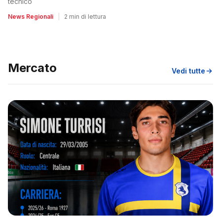
tecnico
News Regionali
|
2 min di lettura
Mercato
Vedi tutte