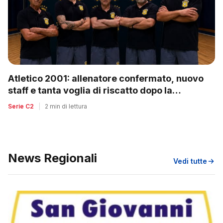
Atletico 2001: allenatore confermato, nuovo
staff e tanta voglia di riscatto dopo la
retrocessione
Serie C2
|
2 min di lettura
News Regionali
Vedi tutte