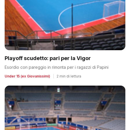
Playoff scudetto: pari per la Vigor
Esordio con pareggio in rimonta per i ragazzi di Papini
Under 15 (ex Giovanissimi)
|
2 min di lettura