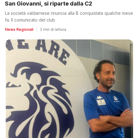
San Giovanni, si riparte dalla C2
La società valdarnese rinuncia alla B conquistata qualche mese
fa. Il comunicato del club
News Regionali
|
2 min di lettura