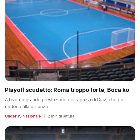
Playoff scudetto: Roma troppo forte, Boca ko
A Livorno grande prestazione dei ragazzi di Diaz, che poi
cedono alla distanza
Under 19 Nazionale
|
2 min di lettura