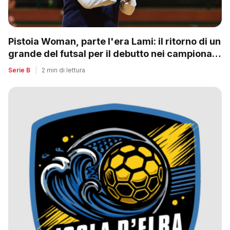
Pistoia Woman, parte l'era Lami: il ritorno di un
grande del futsal per il debutto nei campionati
nazionali
Serie B
|
2 min di lettura