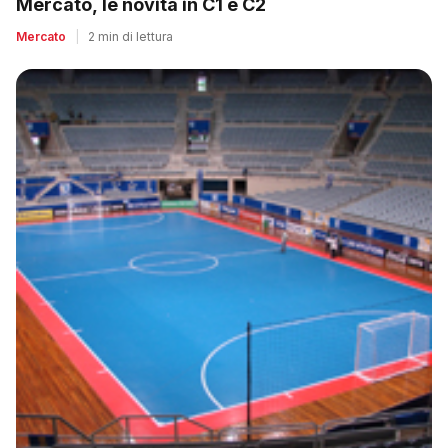
Mercato, le novità in C1 e C2
Mercato
|
2 min di lettura