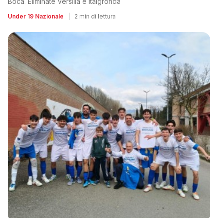
Boca. Eliminate Versilia e Italgronda
Under 19 Nazionale
|
2 min di lettura