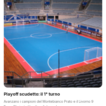
Playoff scudetto: il 1° turno
Avanzano i campioni del Montebianco Prato e il Livorno 9