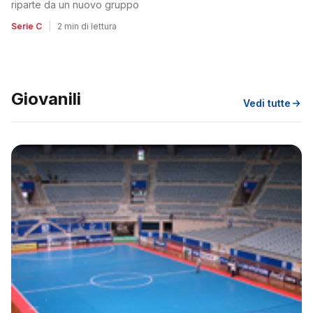
riparte da un nuovo gruppo
Serie C
|
2 min di lettura
Giovanili
Vedi tutte