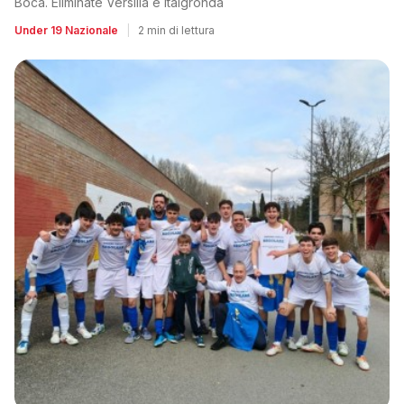
Boca. Eliminate Versilia e Italgronda
Under 19 Nazionale
|
2 min di lettura