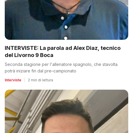
INTERVISTE: La parola ad Alex Diaz, tecnico
del Livorno 9 Boca
Seconda stagione per l'allenatore spagnolo, che stavolta
potrà iniziare fin dal pre–campionato
Interviste
|
2 min di lettura