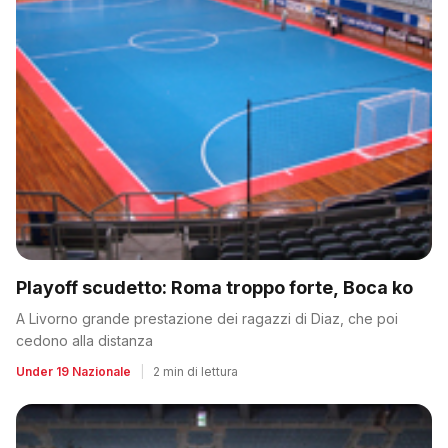
Playoff scudetto: Roma troppo forte, Boca ko
A Livorno grande prestazione dei ragazzi di Diaz, che poi
cedono alla distanza
Under 19 Nazionale
|
2 min di lettura