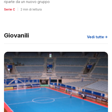
riparte da un nuovo gruppo
Serie C
|
2 min di lettura
Giovanili
Vedi tutte