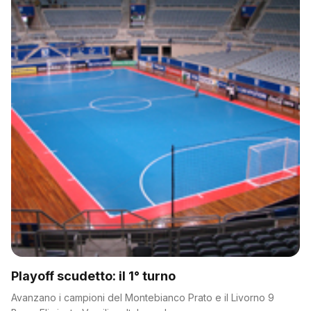
Playoff scudetto: il 1° turno
Avanzano i campioni del Montebianco Prato e il Livorno 9