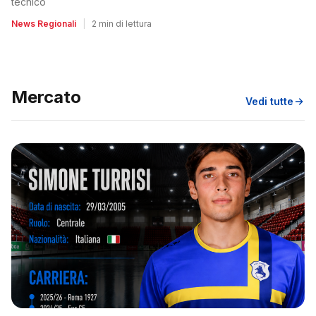
tecnico
News Regionali
|
2 min di lettura
Mercato
Vedi tutte