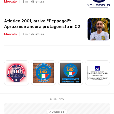
Mercato
|
2 min di lettura
Atletico 2001, arriva "Peppegol":
Apruzzese ancora protagonista in C2
Mercato
|
2 min di lettura
PUBBLICITÀ
ADSENSE