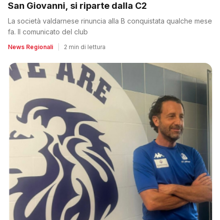
San Giovanni, si riparte dalla C2
La società valdarnese rinuncia alla B conquistata qualche mese
fa. Il comunicato del club
News Regionali
|
2 min di lettura