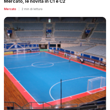
Mercato, le novità in C1 e C2
Mercato
|
2 min di lettura