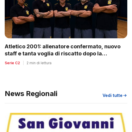
Atletico 2001: allenatore confermato, nuovo
staff e tanta voglia di riscatto dopo la
retrocessione
Serie C2
|
2 min di lettura
News Regionali
Vedi tutte