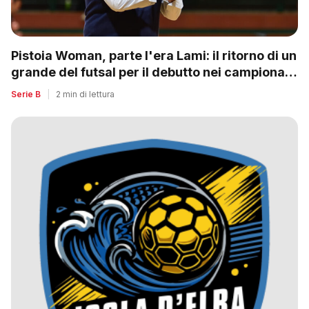
Pistoia Woman, parte l'era Lami: il ritorno di un
grande del futsal per il debutto nei campionati
nazionali
Serie B
|
2 min di lettura