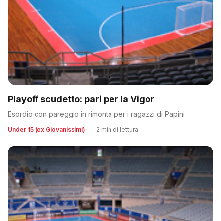
Playoff scudetto: pari per la Vigor
Esordio con pareggio in rimonta per i ragazzi di Papini
Under 15 (ex Giovanissimi)
|
2 min di lettura