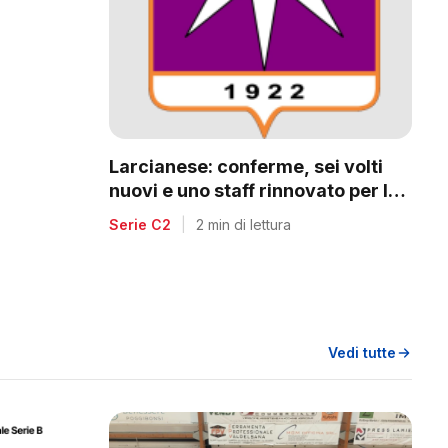
a
Larcianese: conferme, sei volti
nuovi e uno staff rinnovato per la
C2
Serie C2
|
2 min di lettura
Vedi tutte