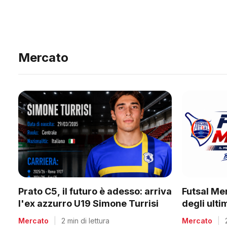
Mercato
Prato C5, il futuro è adesso: arriva
Futsal Me
l'ex azzurro U19 Simone Turrisi
degli ult
Mercato
|
2 min di lettura
Mercato
|