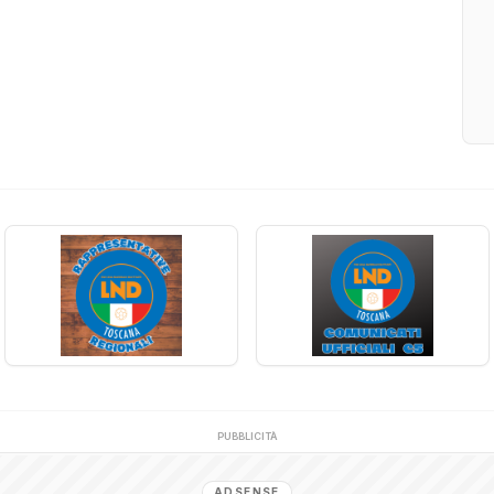
PUBBLICITÀ
ADSENSE