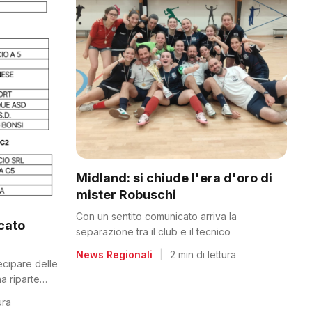
Midland: si chiude l'era d'oro di
mister Robuschi
Con un sentito comunicato arriva la
icato
separazione tra il club e il tecnico
News Regionali
|
2 min di lettura
tecipare delle
a riparte
ura