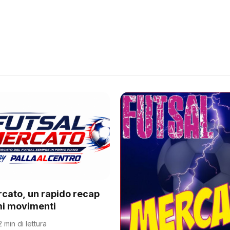
rcato, un rapido recap
imi movimenti
2 min di lettura