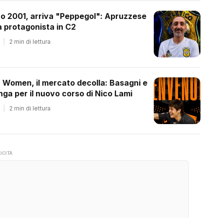
co 2001, arriva "Peppegol": Apruzzese
 protagonista in C2
|
2 min di lettura
a Women, il mercato decolla: Basagni e
ga per il nuovo corso di Nico Lami
|
2 min di lettura
ICITÀ