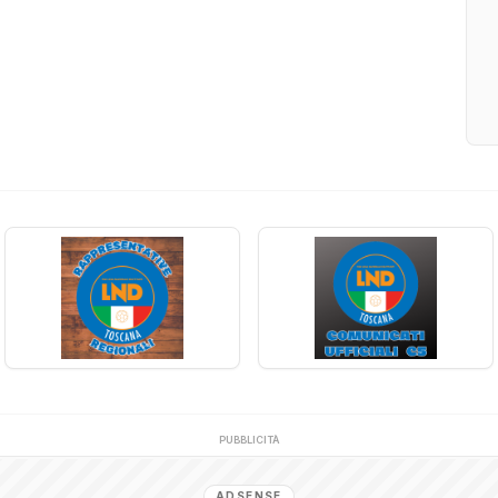
PUBBLICITÀ
ADSENSE