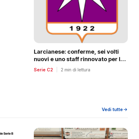
a
Larcianese: conferme, sei volti
nuovi e uno staff rinnovato per la
C2
Serie C2
|
2 min di lettura
Vedi tutte