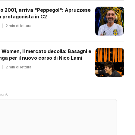
co 2001, arriva "Peppegol": Apruzzese
 protagonista in C2
|
2 min di lettura
a Women, il mercato decolla: Basagni e
ga per il nuovo corso di Nico Lami
|
2 min di lettura
ICITÀ