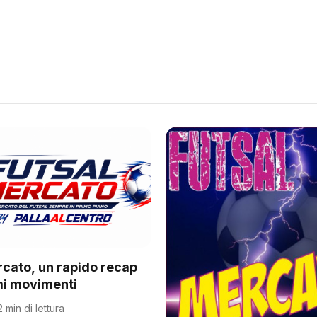
rcato, un rapido recap
imi movimenti
2 min di lettura