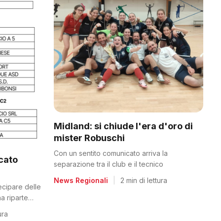
Midland: si chiude l'era d'oro di
mister Robuschi
Con un sentito comunicato arriva la
icato
separazione tra il club e il tecnico
News Regionali
|
2 min di lettura
tecipare delle
a riparte
ura