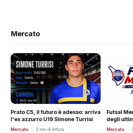
Mercato
Prato C5, il futuro è adesso: arriva
Futsal Me
l'ex azzurro U19 Simone Turrisi
degli ult
Mercato
|
2 min di lettura
Mercato
|