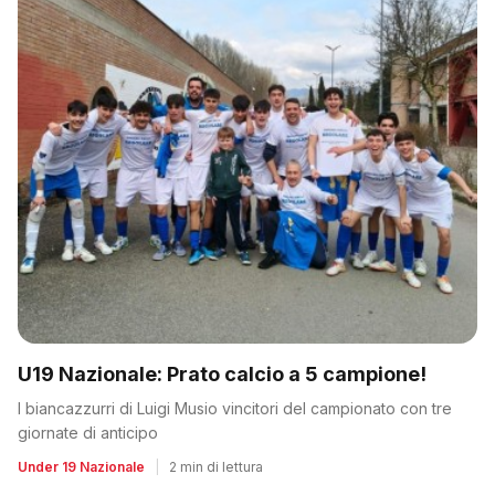
U19 Nazionale: Prato calcio a 5 campione!
I biancazzurri di Luigi Musio vincitori del campionato con tre
giornate di anticipo
Under 19 Nazionale
|
2 min di lettura