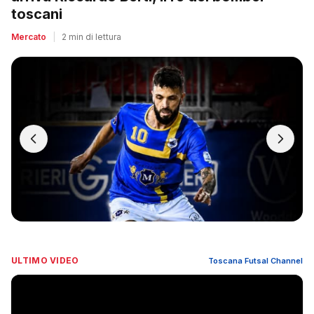
toscani
Mercato
|
2 min di lettura
ULTIMO VIDEO
Toscana Futsal Channel