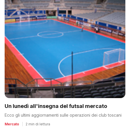
Un lunedì all'insegna del futsal mercato
Ecco gli ultimi aggiornamenti sulle operazioni dei club toscani
Mercato
|
2 min di lettura