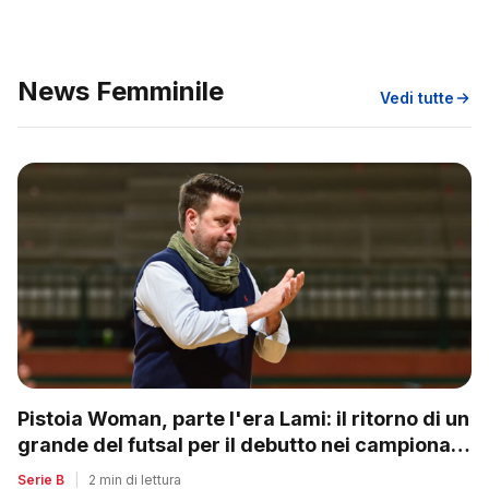
News Femminile
Vedi tutte
Pistoia Woman, parte l'era Lami: il ritorno di un
grande del futsal per il debutto nei campionati
nazionali
Serie B
|
2 min di lettura