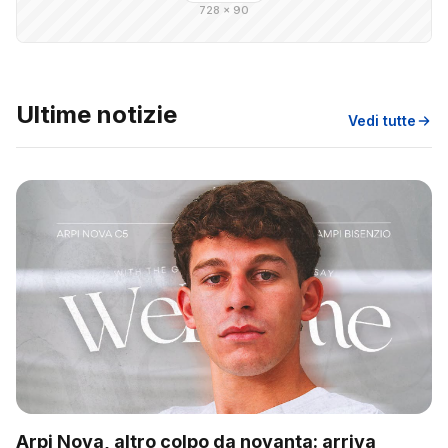
728 × 90
Ultime notizie
Vedi tutte
Arpi Nova, altro colpo da novanta: arriva