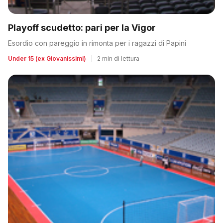
Playoff scudetto: pari per la Vigor
Esordio con pareggio in rimonta per i ragazzi di Papini
Under 15 (ex Giovanissimi)
|
2 min di lettura