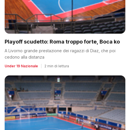
Playoff scudetto: Roma troppo forte, Boca ko
A Livorno grande prestazione dei ragazzi di Diaz, che poi
cedono alla distanza
Under 19 Nazionale
|
2 min di lettura