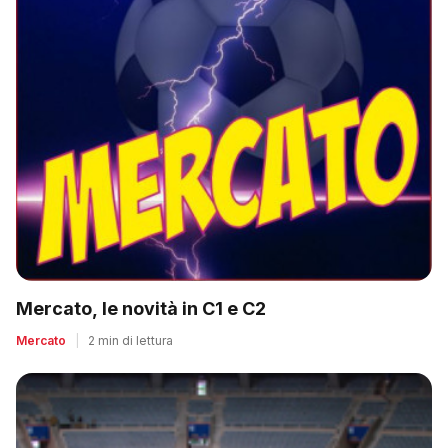
Mercato, le novità in C1 e C2
Mercato
|
2 min di lettura