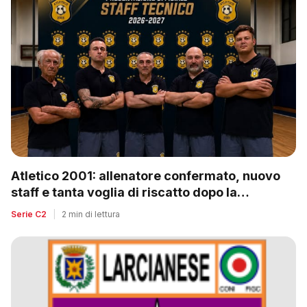
Atletico 2001: allenatore confermato, nuovo
staff e tanta voglia di riscatto dopo la
retrocessione
Serie C2
|
2 min di lettura