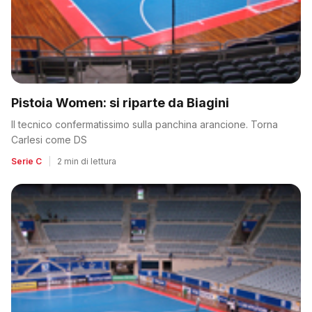
Pistoia Women: si riparte da Biagini
Il tecnico confermatissimo sulla panchina arancione. Torna
Carlesi come DS
Serie C
|
2 min di lettura