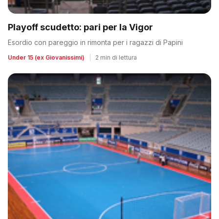
Playoff scudetto: pari per la Vigor
Esordio con pareggio in rimonta per i ragazzi di Papini
Under 15 (ex Giovanissimi)
|
2 min di lettura