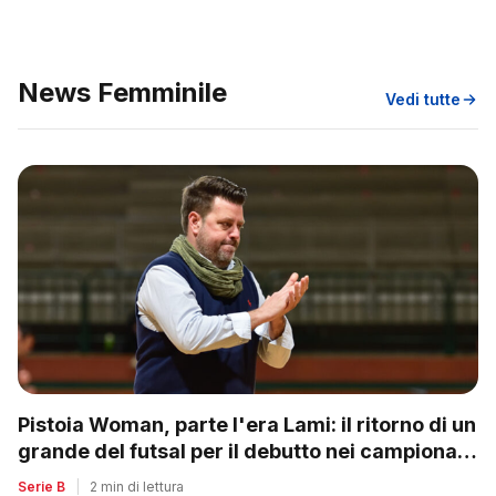
News Femminile
Vedi tutte
Pistoia Woman, parte l'era Lami: il ritorno di un
grande del futsal per il debutto nei campionati
nazionali
Serie B
|
2 min di lettura