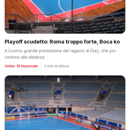
Playoff scudetto: Roma troppo forte, Boca ko
A Livorno grande prestazione dei ragazzi di Diaz, che poi
cedono alla distanza
Under 19 Nazionale
|
2 min di lettura