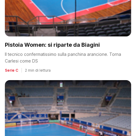
Pistoia Women: si riparte da Biagini
Il tecnico confermatissimo sulla panchina arancione. Torna
Carlesi come DS
Serie C
|
2 min di lettura