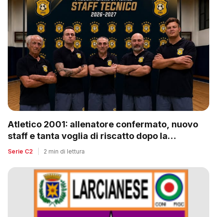
Atletico 2001: allenatore confermato, nuovo
staff e tanta voglia di riscatto dopo la
retrocessione
Serie C2
|
2 min di lettura