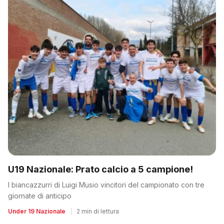
U19 Nazionale: Prato calcio a 5 campione!
I biancazzurri di Luigi Musio vincitori del campionato con tre
giornate di anticipo
Under 19 Nazionale
|
2 min di lettura