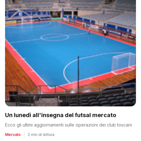
Un lunedì all'insegna del futsal mercato
Ecco gli ultimi aggiornamenti sulle operazioni dei club toscani
Mercato
|
2 min di lettura