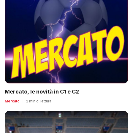
Mercato, le novità in C1 e C2
Mercato
|
2 min di lettura