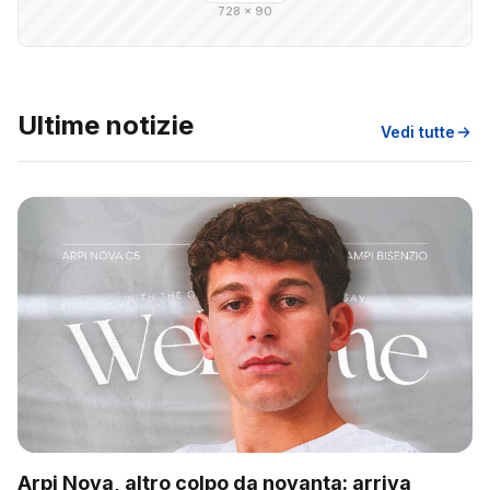
728 × 90
Ultime notizie
Vedi tutte
Arpi Nova, altro colpo da novanta: arriva