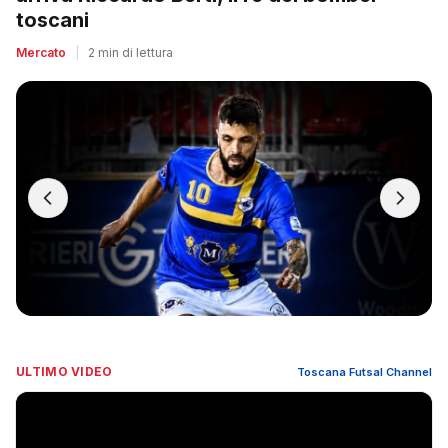
toscani
Mercato
|
2 min di lettura
ULTIMO VIDEO
Toscana Futsal Channel