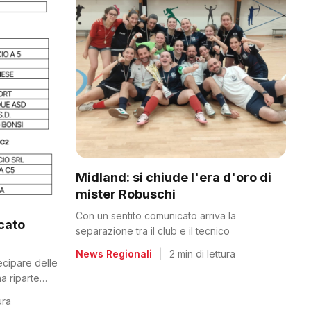
Midland: si chiude l'era d'oro di
mister Robuschi
Con un sentito comunicato arriva la
icato
separazione tra il club e il tecnico
News Regionali
|
2 min di lettura
tecipare delle
a riparte
ura