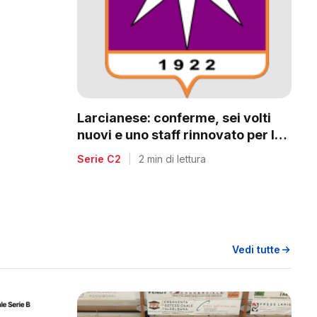
a
Larcianese: conferme, sei volti
nuovi e uno staff rinnovato per la
C2
Serie C2
|
2 min di lettura
Vedi tutte