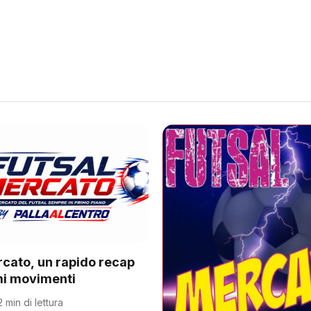
rcato, un rapido recap
imi movimenti
2 min di lettura