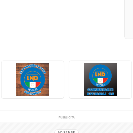
PUBBLICITÀ
ADSENSE