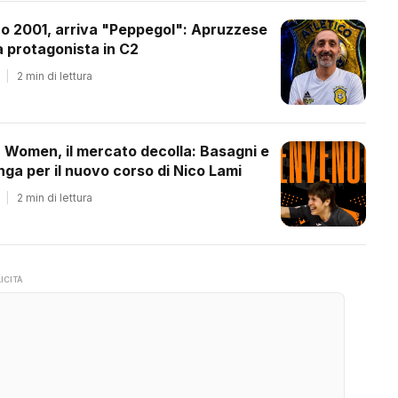
co 2001, arriva "Peppegol": Apruzzese
 protagonista in C2
|
2 min di lettura
a Women, il mercato decolla: Basagni e
ga per il nuovo corso di Nico Lami
|
2 min di lettura
ICITÀ