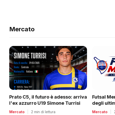
Mercato
Prato C5, il futuro è adesso: arriva
Futsal Me
l'ex azzurro U19 Simone Turrisi
degli ult
Mercato
|
2 min di lettura
Mercato
|