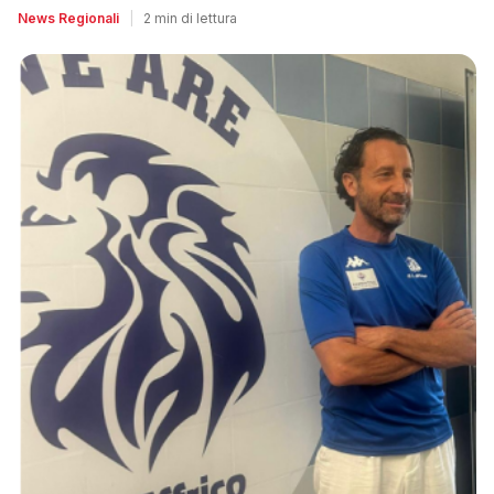
News Regionali
|
2 min di lettura