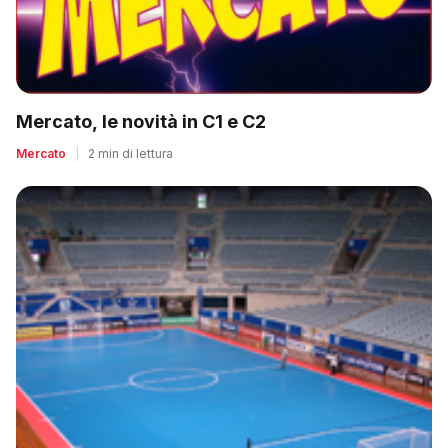
Mercato, le novità in C1 e C2
Mercato
|
2 min di lettura