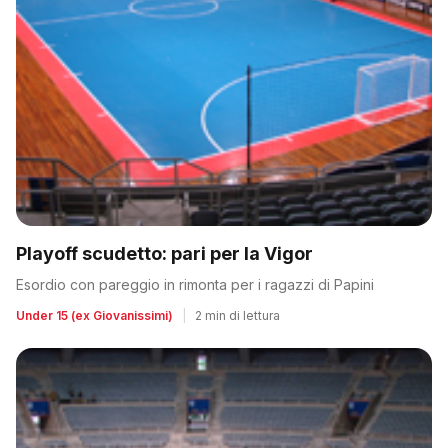
Playoff scudetto: pari per la Vigor
Esordio con pareggio in rimonta per i ragazzi di Papini
Under 15 (ex Giovanissimi)
|
2 min di lettura