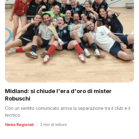
Midland: si chiude l'era d'oro di mister
Robuschi
Con un sentito comunicato arriva la separazione tra il club e il
tecnico
News Regionali
|
2 min di lettura