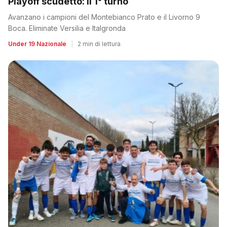
Playoff scudetto: il 1° turno
Avanzano i campioni del Montebianco Prato e il Livorno 9
Boca. Eliminate Versilia e Italgronda
Under 19 Nazionale
|
2 min di lettura