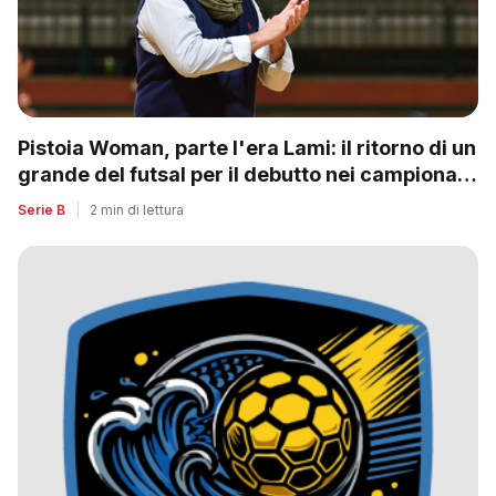
Pistoia Woman, parte l'era Lami: il ritorno di un
grande del futsal per il debutto nei campionati
nazionali
Serie B
|
2 min di lettura