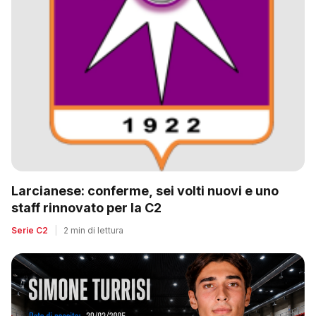
Larcianese: conferme, sei volti nuovi e uno
staff rinnovato per la C2
Serie C2
|
2 min di lettura