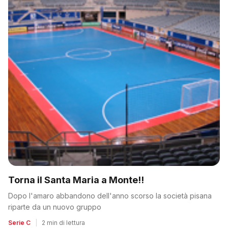
Torna il Santa Maria a Monte!!
Dopo l'amaro abbandono dell'anno scorso la società pisana
riparte da un nuovo gruppo
Serie C
|
2 min di lettura