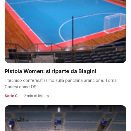
Pistoia Women: si riparte da Biagini
Il tecnico confermatissimo sulla panchina arancione. Torna
Carlesi come DS
Serie C
|
2 min di lettura