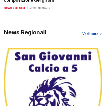
composizione dei gironi
News dall'Italia
|
2 min di lettura
News Regionali
Vedi tutte