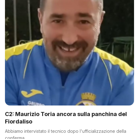
C2: Maurizio Toria ancora sulla panchina del
Fiordaliso
Abbiamo intervistato il tecnico dopo l'ufficializzazione della
conferma