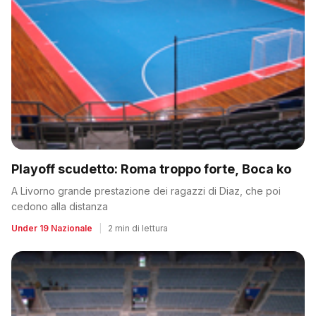
Playoff scudetto: Roma troppo forte, Boca ko
A Livorno grande prestazione dei ragazzi di Diaz, che poi
cedono alla distanza
Under 19 Nazionale
|
2 min di lettura