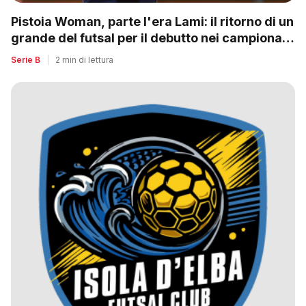
Pistoia Woman, parte l'era Lami: il ritorno di un
grande del futsal per il debutto nei campionati
nazionali
Serie B
|
2 min di lettura