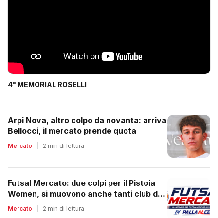
4° MEMORIAL ROSELLI
Arpi Nova, altro colpo da novanta: arriva
Bellocci, il mercato prende quota
Mercato
|
2 min di lettura
Futsal Mercato: due colpi per il Pistoia
Women, si muovono anche tanti club del
regionale
Mercato
|
2 min di lettura