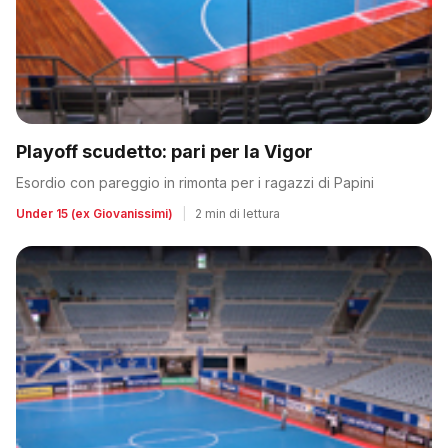
Playoff scudetto: pari per la Vigor
Esordio con pareggio in rimonta per i ragazzi di Papini
Under 15 (ex Giovanissimi)
|
2 min di lettura