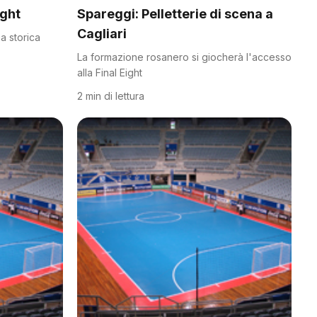
ight
Spareggi: Pelletterie di scena a
Cagliari
na storica
La formazione rosanero si giocherà l'accesso
alla Final Eight
2 min di lettura