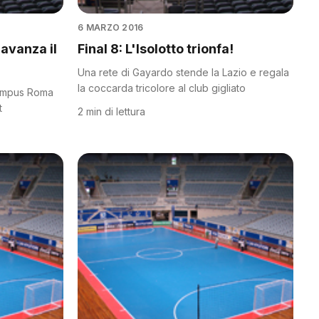
6 MARZO 2016
 avanza il
Final 8: L'Isolotto trionfa!
Una rete di Gayardo stende la Lazio e regala
la coccarda tricolore al club gigliato
limpus Roma
t
2 min di lettura