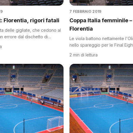
19
7 FEBBRAIO 2019
: Florentia, rigori fatali
Coppa Italia femminile –
Florentia
a delle gigliate, che cedono al
un errore dal dischetto di
Le viola battono nettamente l'O
nello spareggio per le Final Eigh
ra
2 min di lettura