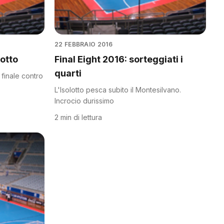
22 FEBBRAIO 2016
lotto
Final Eight 2016: sorteggiati i
quarti
 finale contro
L'Isolotto pesca subito il Montesilvano.
Incrocio durissimo
2 min di lettura