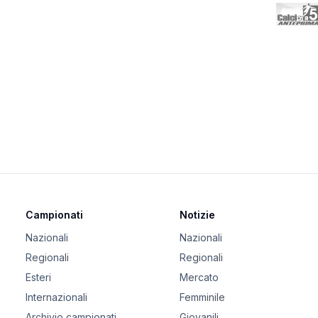
Campionati
Notizie
Nazionali
Nazionali
Regionali
Regionali
Esteri
Mercato
Internazionali
Femminile
Archivio campionati
Giovanili