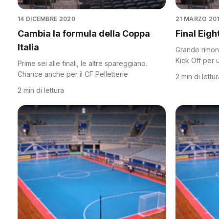
14 DICEMBRE 2020
21 MARZO 20
Cambia la formula della Coppa
Final Eight
Italia
Grande rimont
Kick Off per 
Prime sei alle finali, le altre spareggiano.
Renatinha
Chance anche per il CF Pelletterie
2 min di lettu
2 min di lettura