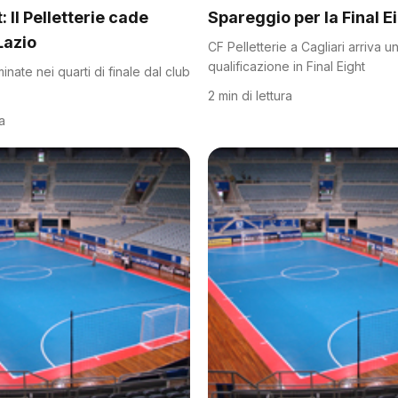
: Il Pelletterie cade
Spareggio per la Final E
Lazio
CF Pelletterie a Cagliari arriva u
qualificazione in Final Eight
nate nei quarti di finale dal club
2 min di lettura
ra