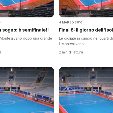
6
4 MARZO 2016
a sogno: è semifinale!!
Final 8: il giorno dell'Iso
il Montesilvano dopo una grande
Le gigliate in campo nei quarti di
il Montesilvano
ra
2 min di lettura