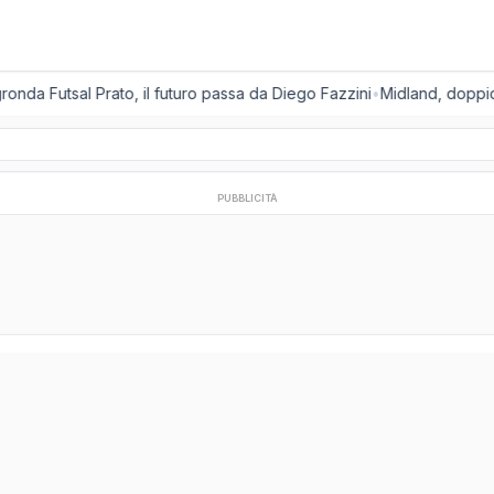
onda Futsal Prato, il futuro passa da Diego Fazzini
•
Midland, doppio co
PUBBLICITÀ