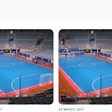
21
23 MARZO 2021