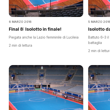
6 MARZO 2016
5 MARZO 201
Final 8: Isolotto in finale!
Isolotto d
Piegata anche la Lazio femminile di Lucileia
Battuto 6–3 
battaglia
2 min di lettura
2 min di lettu