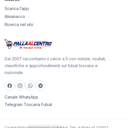
Scarica l’app
Almanacco
Ricerca nel sito
Dal 2007 raccontiamo il calcio a 5 con notizie, risultati,
classifiche e approfondimenti sul futsal toscano e
nazionale.
Canale WhatsApp
Telegram Toscana Futsal
Cookie Policy
Impostazioni cookie
Aut. Trib. di Prato n° 3/2007