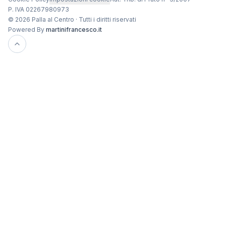
P. IVA 02267980973
© 2026 Palla al Centro · Tutti i diritti riservati
Powered By
martinifrancesco.it