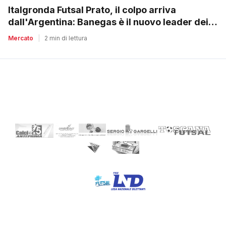
Italgronda Futsal Prato, il colpo arriva
dall'Argentina: Banegas è il nuovo leader dei
biancazzurri
Mercato
|
2 min di lettura