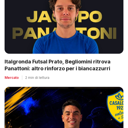
Italgronda Futsal Prato, Begliomini ritrova
Panattoni: altro rinforzo per i biancazzurri
Mercato
|
2 min di lettura