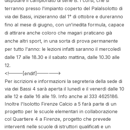
disputare il campionato di serie B. I corsi, che si
terranno presso l'impianto coperto del PalaIsolotto di
via dei Bassi, inizieranno dal 1° di ottobre e dureranno
fino al mese di giugno, con un'inedita formula, capace
di attirare anche coloro che magari praticano già
anche altri sport, in una sorta di prova permanente
per tutto l'anno: le lezioni infatti saranno il mercoledì
dalle 17 alle 18.30 e il sabato mattina, dalle 10.30 alle
12.
<!––––––[endif]––––––––>
Per iscrizioni e informazioni la segreteria della sede di
via dei Bassi 4 sarà aperta il lunedì e il venerdì dalle 10
alle 12 e dalle 16 alle 19. Info anche al 333 4625186.
Inoltre l'Isolotto Firenze Calcio a 5 farà parte di un
progetto per le scuole elementari in collaborazione
col Quartiere 4 a Firenze, progetto che prevede
interventi nelle scuole di istruttori qualificati e un