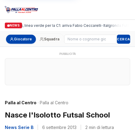
Casalguidi, linea verde per la C1: arriva Fabio Ceccarelli
•
Italgronda Futsal Pra
NEWS
Cerca giocatore
Giocatore
Squadra
CERCA
PUBBLICITÀ
Palla al Centro
· Palla al Centro
Nasce l'Isolotto Futsal School
News Serie B
|
6 settembre 2013
|
2 min di lettura