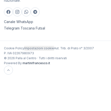
nazionale.
Canale WhatsApp
Telegram Toscana Futsal
Cookie Policy
Impostazioni cookie
Aut. Trib. di Prato n° 3/2007
P. IVA 02267980973
© 2026 Palla al Centro · Tutti i diritti riservati
Powered By
martinifrancesco.it