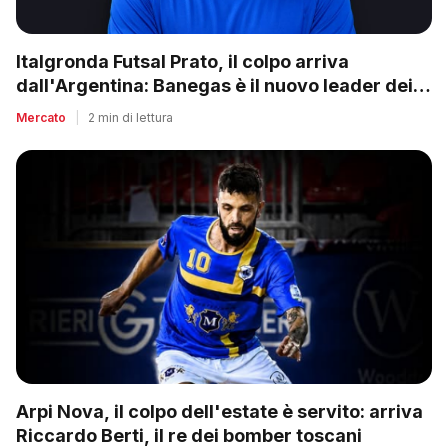
Italgronda Futsal Prato, il colpo arriva
dall'Argentina: Banegas è il nuovo leader dei
biancazzurri
Mercato
|
2 min di lettura
Arpi Nova, il colpo dell'estate è servito: arriva
Riccardo Berti, il re dei bomber toscani