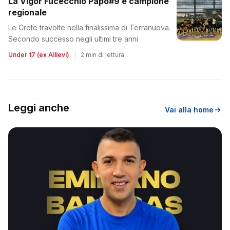
La Vigor Fucecchio Papo#9 è campione
regionale
Le Crete travolte nella finalissima di Terranuova.
Secondo successo negli ultimi tre anni
Under 17 (ex Allievi)
|
2 min di lettura
Leggi anche
Vai alla home