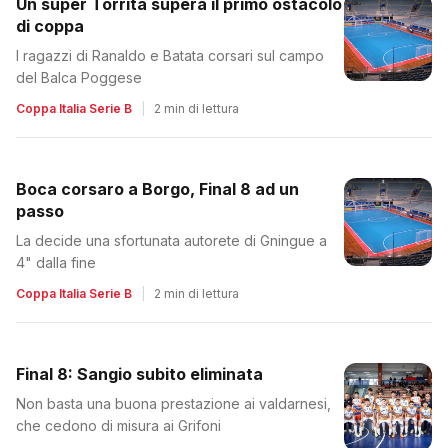
Un super Torrita supera il primo ostacolo
di coppa
I ragazzi di Ranaldo e Batata corsari sul campo
del Balca Poggese
Coppa Italia Serie B
|
2 min di lettura
Boca corsaro a Borgo, Final 8 ad un
passo
La decide una sfortunata autorete di Gningue a
4" dalla fine
Coppa Italia Serie B
|
2 min di lettura
Final 8: Sangio subito eliminata
Non basta una buona prestazione ai valdarnesi,
che cedono di misura ai Grifoni