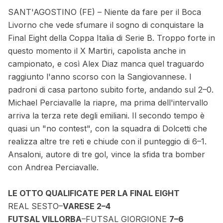
SANT'AGOSTINO (FE) – Niente da fare per il Boca
Livorno che vede sfumare il sogno di conquistare la
Final Eight della Coppa Italia di Serie B. Troppo forte in
questo momento il X Martiri, capolista anche in
campionato, e così Alex Diaz manca quel traguardo
raggiunto l'anno scorso con la Sangiovannese. I
padroni di casa partono subito forte, andando sul 2–0.
Michael Perciavalle la riapre, ma prima dell'intervallo
arriva la terza rete degli emiliani. Il secondo tempo è
quasi un "no contest", con la squadra di Dolcetti che
realizza altre tre reti e chiude con il punteggio di 6–1.
Ansaloni, autore di tre gol, vince la sfida tra bomber
con Andrea Perciavalle.
LE OTTO QUALIFICATE PER LA FINAL EIGHT
REAL SESTO–
VARESE 2–4
FUTSAL VILLORBA
–FUTSAL GIORGIONE
7–6