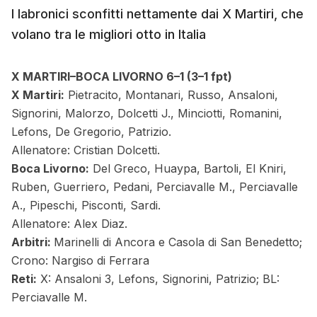
I labronici sconfitti nettamente dai X Martiri, che
volano tra le migliori otto in Italia
X MARTIRI–BOCA LIVORNO 6–1
(3–1 fpt)
X Martiri:
Pietracito, Montanari, Russo, Ansaloni,
Signorini, Malorzo, Dolcetti J., Minciotti, Romanini,
Lefons, De Gregorio, Patrizio.
Allenatore: Cristian Dolcetti.
Boca Livorno:
Del Greco, Huaypa, Bartoli, El Kniri,
Ruben, Guerriero, Pedani, Perciavalle M., Perciavalle
A., Pipeschi, Pisconti, Sardi.
Allenatore: Alex Diaz.
Arbitri:
Marinelli di Ancora e Casola di San Benedetto;
Crono: Nargiso di Ferrara
Reti:
X: Ansaloni 3, Lefons, Signorini, Patrizio; BL:
Perciavalle M.