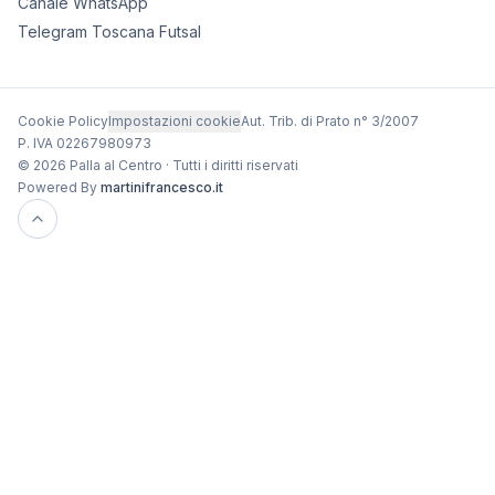
Canale WhatsApp
Telegram Toscana Futsal
Cookie Policy
Impostazioni cookie
Aut. Trib. di Prato n° 3/2007
P. IVA 02267980973
© 2026 Palla al Centro · Tutti i diritti riservati
Powered By
martinifrancesco.it