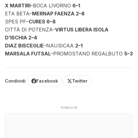
X MARTIRI
–BOCA LIVORNO
6–1
ETA BETA–
MERNAP FAENZA 2–8
SPES PF–
CURES 6–8
CITTÀ DI POTENZA–
VIRTUS LIBERA ISOLA
D’ISCHIA 2–4
DIAZ BISCEGLIE
–NAUSICAA
2–1
MARSALA FUTSAL
–PROMOSTAND REGALBUTO
5–3
Condividi
Facebook
Twitter
PUBBLICITÀ