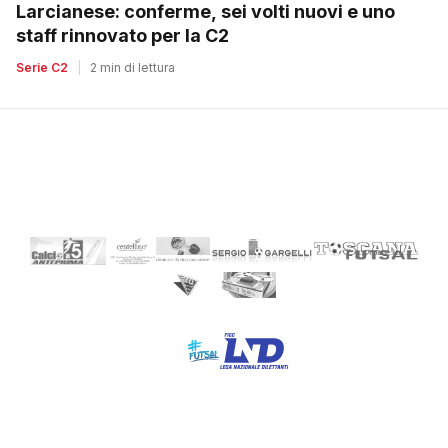
Larcianese: conferme, sei volti nuovi e uno
staff rinnovato per la C2
Serie C2
|
2 min di lettura