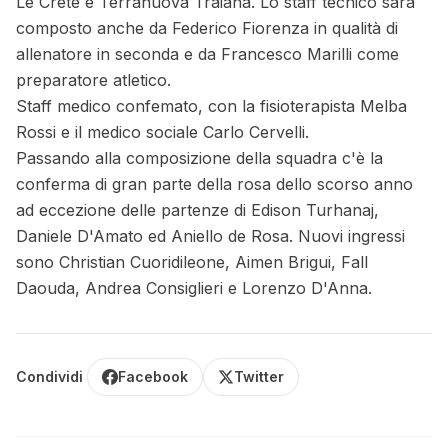
Le Crete e Terranuova Traiana. Lo staff tecnico sarà
composto anche da Federico Fiorenza in qualità di
allenatore in seconda e da Francesco Marilli come
preparatore atletico.
Staff medico confemato, con la fisioterapista Melba
Rossi e il medico sociale Carlo Cervelli.
Passando alla composizione della squadra c'è la
conferma di gran parte della rosa dello scorso anno
ad eccezione delle partenze di Edison Turhanaj,
Daniele D'Amato ed Aniello de Rosa. Nuovi ingressi
sono Christian Cuoridileone, Aimen Brigui, Fall
Daouda, Andrea Consiglieri e Lorenzo D'Anna.
Condividi
Facebook
Twitter