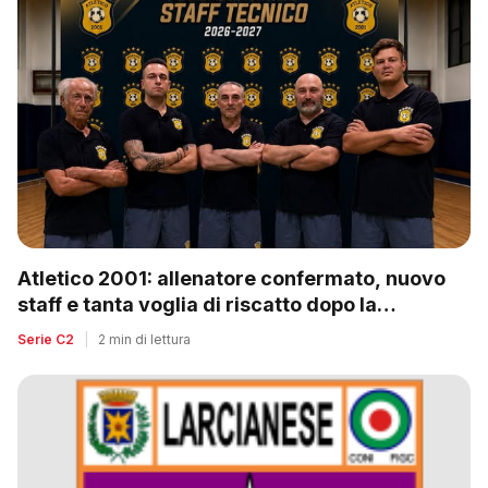
Atletico 2001: allenatore confermato, nuovo
staff e tanta voglia di riscatto dopo la
retrocessione
Serie C2
|
2 min di lettura