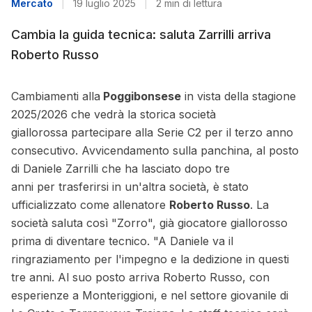
Mercato
|
19 luglio 2025
|
2 min di lettura
Cambia la guida tecnica: saluta Zarrilli arriva
Roberto Russo
Cambiamenti alla
Poggibonsese
in vista della stagione
2025/2026 che vedrà la storica società
giallorossa partecipare alla Serie C2 per il terzo anno
consecutivo. Avvicendamento sulla panchina, al posto
di Daniele Zarrilli che ha lasciato dopo tre
anni per trasferirsi in un'altra società, è stato
ufficializzato come allenatore
Roberto Russo
. La
società saluta così "Zorro", già giocatore giallorosso
prima di diventare tecnico. "A Daniele va il
ringraziamento per l'impegno e la dedizione in questi
tre anni. Al suo posto arriva Roberto Russo, con
esperienze a Monteriggioni, e nel settore giovanile di