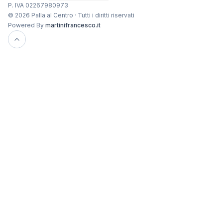
P. IVA 02267980973
© 2026 Palla al Centro · Tutti i diritti riservati
Powered By
martinifrancesco.it