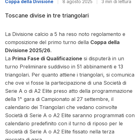
Coppa della Divisione
|
8 agosto 2025
|
3 min di lettura
Toscane divise in tre triangolari
La Divisione calcio a 5 ha reso noto regolamento e
composizione del primo turno della
Coppa della
Divisione 2025/26
.
La
Prima Fase di Qualificazione
si disputerà in un
turno Preliminare suddiviso in 51 abbinamenti e 13
triangolari. Per quanto attiene i triangolari, si comunica
che ove vi fosse la partecipazione di una Società di
Serie A o di A2 Elite preso atto della programmazione
della 1^ gara di Campionato al 27 settembre, il
calendario dei Triangolari che vedano coinvolte
Società di Serie A o A2 Elite saranno programmati con
calendario predefinito con il turno di riposo per le
Società di Serie A o A2 Elite fissato nella terza
giornata di gara.