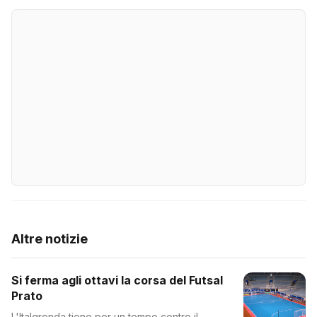
Altre notizie
Si ferma agli ottavi la corsa del Futsal
Prato
L'Italgronda tiene per un tempo contro il