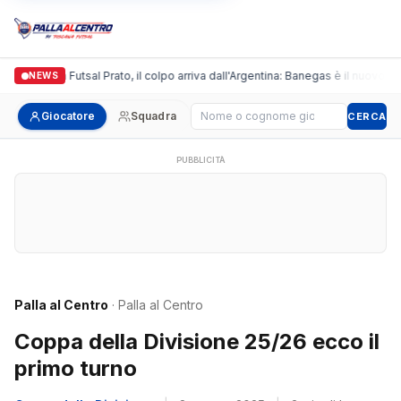
Italgronda Futsal Prato, il colpo arriva dall'Argentina: Banegas è il nuovo lea
NEWS
Cerca giocatore
Giocatore
Squadra
CERCA
PUBBLICITÀ
Palla al Centro
· Palla al Centro
Coppa della Divisione 25/26 ecco il
primo turno