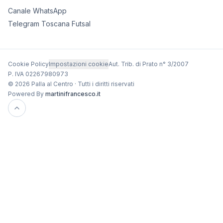
Canale WhatsApp
Telegram Toscana Futsal
Cookie Policy
Impostazioni cookie
Aut. Trib. di Prato n° 3/2007
P. IVA 02267980973
© 2026 Palla al Centro · Tutti i diritti riservati
Powered By
martinifrancesco.it