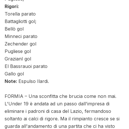
Rigori:
Torella parato
Battagliotti gol;
Bellò gol
Minneci parato
Zechender gol
Pugliese gol
GrazianI gol
El Bassrauoi parato
Gallo gol
Note:
Espulso Ilardi.
FORMIA – Una sconfitta che brucia come non mai.
L'Under 19 è andata ad un passo dall'impresa di
eliminare i padroni di casa del Lazio, fermandoso
soltanto ai calci di rigore. Ma il rimpianto cresce se si
guarda all'andamento di una partita che ci ha visto