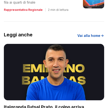
fila ai quarti di finale
Rappresentativa Regionale
|
2 min di lettura
Leggi anche
Vai alla home
Italgronda Futsal Prato, il colpo arriva