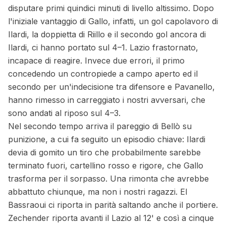
disputare primi quindici minuti di livello altissimo. Dopo
l'iniziale vantaggio di Gallo, infatti, un gol capolavoro di
Ilardi, la doppietta di Riillo e il secondo gol ancora di
Ilardi, ci hanno portato sul 4–1. Lazio frastornato,
incapace di reagire. Invece due errori, il primo
concedendo un contropiede a campo aperto ed il
secondo per un'indecisione tra difensore e Pavanello,
hanno rimesso in carreggiato i nostri avversari, che
sono andati al riposo sul 4–3.
Nel secondo tempo arriva il pareggio di Bellò su
punizione, a cui fa seguito un episodio chiave: Ilardi
devia di gomito un tiro che probabilmente sarebbe
terminato fuori, cartellino rosso e rigore, che Gallo
trasforma per il sorpasso. Una rimonta che avrebbe
abbattuto chiunque, ma non i nostri ragazzi. El
Bassraoui ci riporta in parità saltando anche il portiere.
Zechender riporta avanti il Lazio al 12' e così a cinque