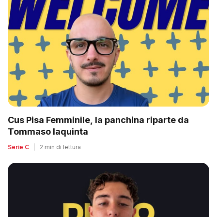
Cus Pisa Femminile, la panchina riparte da
Tommaso Iaquinta
Serie C
|
2 min di lettura