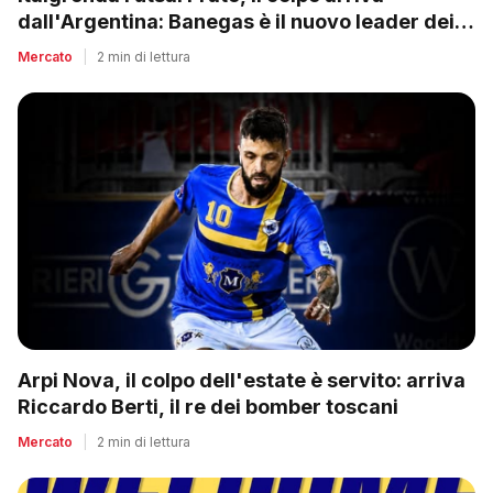
dall'Argentina: Banegas è il nuovo leader dei
biancazzurri
Mercato
|
2 min di lettura
Arpi Nova, il colpo dell'estate è servito: arriva
Riccardo Berti, il re dei bomber toscani
Mercato
|
2 min di lettura