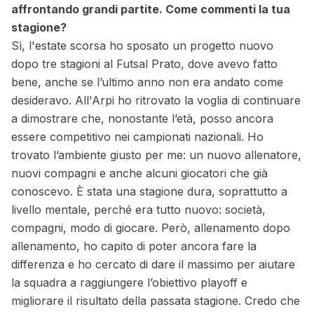
affrontando grandi partite. Come commenti la tua
stagione?
Sì, l'estate scorsa ho sposato un progetto nuovo
dopo tre stagioni al Futsal Prato, dove avevo fatto
bene, anche se l’ultimo anno non era andato come
desideravo. All'Arpi ho ritrovato la voglia di continuare
a dimostrare che, nonostante l’età, posso ancora
essere competitivo nei campionati nazionali. Ho
trovato l’ambiente giusto per me: un nuovo allenatore,
nuovi compagni e anche alcuni giocatori che già
conoscevo. È stata una stagione dura, soprattutto a
livello mentale, perché era tutto nuovo: società,
compagni, modo di giocare. Però, allenamento dopo
allenamento, ho capito di poter ancora fare la
differenza e ho cercato di dare il massimo per aiutare
la squadra a raggiungere l’obiettivo playoff e
migliorare il risultato della passata stagione. Credo che