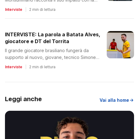
nuova realtà
Interviste
|
2 min di lettura
INTERVISTE: La parola a Batata Alves,
giocatore e DT del Torrita
Il grande giocatore brasiliano fungerà da
supporto al nuovo, giovane, tecnico Simone
Ranaldo
Interviste
|
2 min di lettura
Leggi anche
Vai alla home