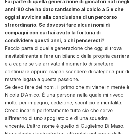
Fai parte di quella generazione di giocatori nati negli
anni ’80 che ha dato tantissimo al calcio a 5 e che
oggi si avvicina alla conclusione di un percorso
straordinario. Se dovessi fare alcuni nomi di
compagni con cui hai avuto la fortuna di
condividere questi anni, a chi penseresti?
Faccio parte di quella generazione che oggi si trova
inevitabilmente a fare un bilancio della propria carriera
e a capire se sia arrivato il momento di smettere,
continuare oppure magari scendere di categoria pur di
restare legata a questa passione.
Se devo fare dei nomi, il primo che mi viene in mente è
Nicola D’Amico. È una persona nella quale mi rivedo
molto per impegno, dedizione, sacrificio e mentalità.
Credo incarni perfettamente tutto ciò che serve
all’interno di uno spogliatoio e di una squadra
vincente. L’altro nome è quello di Guglielmo Di Maso.
Nonostante i tanti infortuni affrontati nel corso della