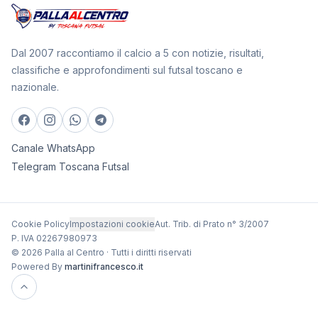
Dal 2007 raccontiamo il calcio a 5 con notizie, risultati,
classifiche e approfondimenti sul futsal toscano e
nazionale.
Canale WhatsApp
Telegram Toscana Futsal
Cookie Policy
Impostazioni cookie
Aut. Trib. di Prato n° 3/2007
P. IVA 02267980973
© 2026 Palla al Centro · Tutti i diritti riservati
Powered By
martinifrancesco.it