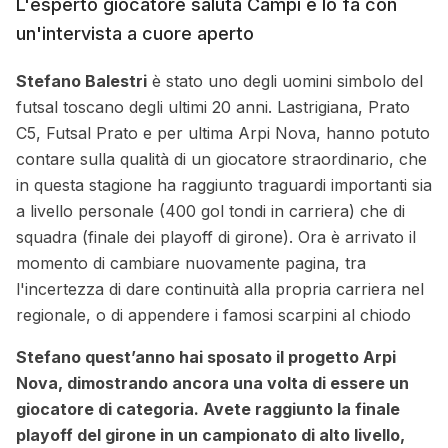
L'esperto giocatore saluta Campi e lo fa con
un'intervista a cuore aperto
Stefano Balestri
è stato uno degli uomini simbolo del
futsal toscano degli ultimi 20 anni. Lastrigiana, Prato
C5, Futsal Prato e per ultima Arpi Nova, hanno potuto
contare sulla qualità di un giocatore straordinario, che
in questa stagione ha raggiunto traguardi importanti sia
a livello personale (400 gol tondi in carriera) che di
squadra (finale dei playoff di girone). Ora è arrivato il
momento di cambiare nuovamente pagina, tra
l'incertezza di dare continuità alla propria carriera nel
regionale, o di appendere i famosi scarpini al chiodo
Stefano quest’anno hai sposato il progetto Arpi
Nova, dimostrando ancora una volta di essere un
giocatore di categoria. Avete raggiunto la finale
playoff del girone in un campionato di alto livello,