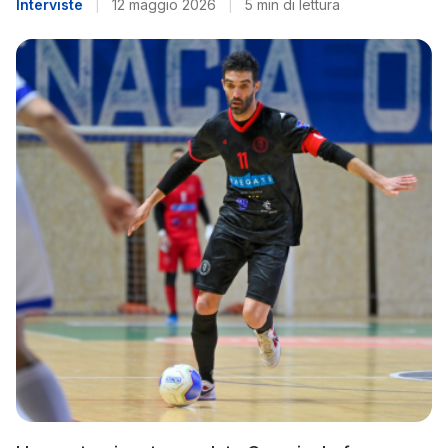
Interviste
|
12 maggio 2026
|
5 min di lettura