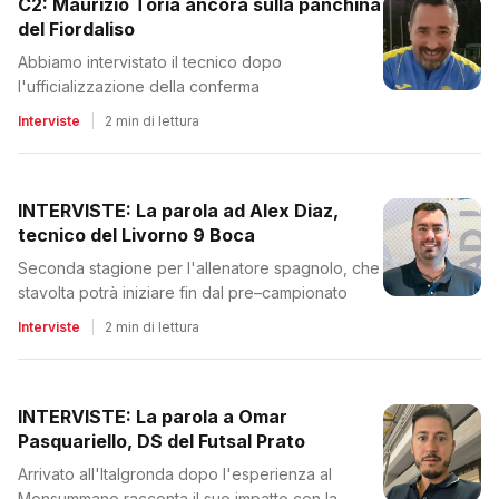
C2: Maurizio Toria ancora sulla panchina
del Fiordaliso
Abbiamo intervistato il tecnico dopo
l'ufficializzazione della conferma
Interviste
|
2 min di lettura
INTERVISTE: La parola ad Alex Diaz,
tecnico del Livorno 9 Boca
Seconda stagione per l'allenatore spagnolo, che
stavolta potrà iniziare fin dal pre–campionato
Interviste
|
2 min di lettura
INTERVISTE: La parola a Omar
Pasquariello, DS del Futsal Prato
Arrivato all'Italgronda dopo l'esperienza al
Monsummano racconta il suo impatto con la