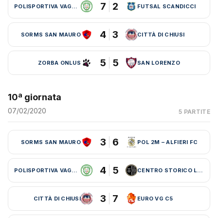
7
2
POLISPORTIVA VAGLIA
FUTSAL SCANDICCI
4
3
SORMS SAN MAURO
CITTÀ DI CHIUSI
5
5
ZORBA ONLUS
SAN LORENZO
10ª giornata
07/02/2020
5 PARTITE
3
6
SORMS SAN MAURO
POL 2M – ALFIERI FC
4
5
POLISPORTIVA VAGLIA
CENTRO STORICO LEBOWSKI
3
7
CITTÀ DI CHIUSI
EURO VG C5