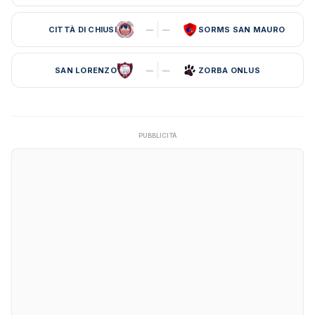
–
–
CITTÀ DI CHIUSI
SORMS SAN MAURO
–
–
SAN LORENZO
ZORBA ONLUS
PUBBLICITÀ