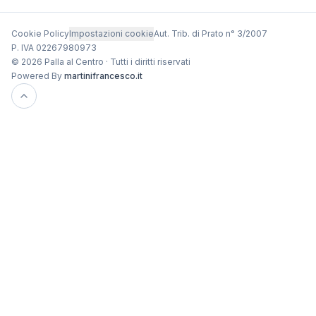
Cookie Policy
Impostazioni cookie
Aut. Trib. di Prato n° 3/2007
P. IVA 02267980973
© 2026 Palla al Centro · Tutti i diritti riservati
Powered By
martinifrancesco.it