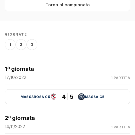
Torna al campionato
GIORNATE
1
2
3
1ª giornata
17/10/2022
1 PARTITA
4
5
MASSAROSA C5
MASSA C5
2ª giornata
14/11/2022
1 PARTITA