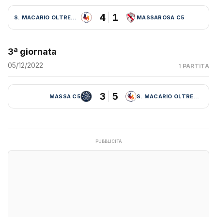
4
1
S. MACARIO OLTRESERCHIO
MASSAROSA C5
3ª giornata
05/12/2022
1 PARTITA
3
5
MASSA C5
S. MACARIO OLTRESERCHIO
PUBBLICITÀ