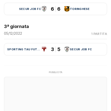
6
6
SECUR JOB FC
TORINGHESE
3ª giornata
05/12/2022
1 PARTITA
3
5
SPORTING TAU FUTSAL
SECUR JOB FC
PUBBLICITÀ