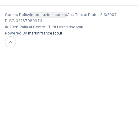
Cookie Policy
Impostazioni cookie
Aut. Trib. di Prato n° 3/2007
P. IVA 02267980973
© 2026 Palla al Centro · Tutti i diritti riservati
Powered By
martinifrancesco.it