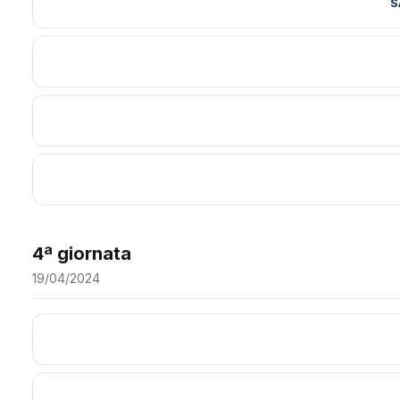
S
4ª giornata
19/04/2024