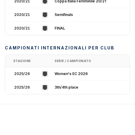
2020/21
Coppa Italia Femminile 20/21
2020/21
Semifinals
2020/21
FINAL
CAMPIONATI INTERNAZIONALI PER CLUB
STAGIONE
SERIE / CAMPIONATO
2025/26
Women's EC 2026
2025/26
3th/4th place