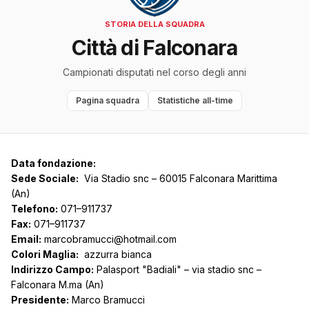
STORIA DELLA SQUADRA
Città di Falconara
Campionati disputati nel corso degli anni
Pagina squadra
Statistiche all-time
Data fondazione:
Sede Sociale:
Via Stadio snc – 60015 Falconara Marittima
(An)
Telefono:
071–911737
Fax:
071–911737
Email:
marcobramucci@hotmail.com
Colori Maglia:
azzurra bianca
Indirizzo Campo:
Palasport "Badiali" – via stadio snc –
Falconara M.ma (An)
Presidente:
Marco Bramucci