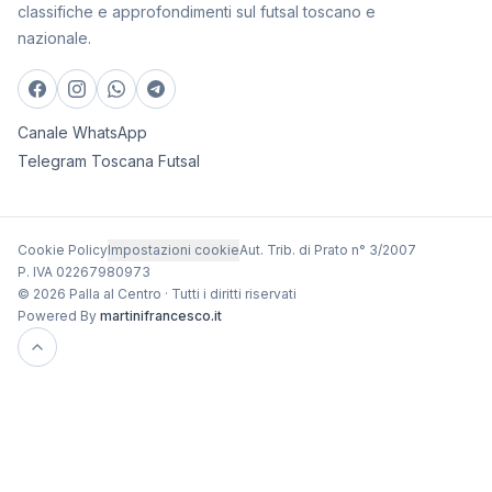
classifiche e approfondimenti sul futsal toscano e
nazionale.
Canale WhatsApp
Telegram Toscana Futsal
Cookie Policy
Impostazioni cookie
Aut. Trib. di Prato n° 3/2007
P. IVA 02267980973
© 2026 Palla al Centro · Tutti i diritti riservati
Powered By
martinifrancesco.it