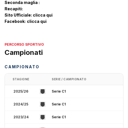
Seconda maglia :
Recapiti:
Sito Ufficiale:
clicca qui
Facebook:
clicca qui
PERCORSO SPORTIVO
Campionati
CAMPIONATO
STAGIONE
SERIE / CAMPIONATO
2025/26
Serie C1
2024/25
Serie C1
2023/24
Serie C1