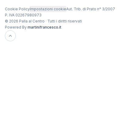
Cookie Policy
Impostazioni cookie
Aut. Trib. di Prato n° 3/2007
P. IVA 02267980973
© 2026 Palla al Centro · Tutti i diritti riservati
Powered By
martinifrancesco.it