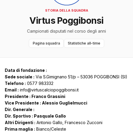
STORIA DELLA SQUADRA
Virtus Poggibonsi
Campionati disputati nel corso degli anni
Pagina squadra
Statistiche all-time
Data di fondazione :
Sede sociale :
Via S.Gimignano 51/p – 53036 POGGIBONSI (SI)
Telefono :
0577 983332
Email :
info@virtuscalciopoggibonsi.it
Presidente : Franco Grassini
Vice Presidente : Alessio Guglielmucci
Dir. Generale :
Dir. Sportivo : Pasquale Gallo
Altri Dirigenti :
Antonio Gallo, Francesco Zucconi
Prima maglia :
Bianco/Celeste