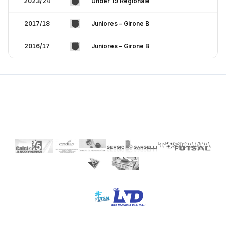
2023/24
Under 19 Regionale
2017/18
Juniores – Girone B
2016/17
Juniores – Girone B