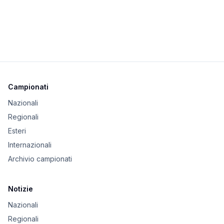
Campionati
Nazionali
Regionali
Esteri
Internazionali
Archivio campionati
Notizie
Nazionali
Regionali