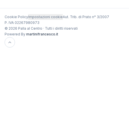
Cookie Policy
Impostazioni cookie
Aut. Trib. di Prato n° 3/2007
P. IVA 02267980973
© 2026 Palla al Centro · Tutti i diritti riservati
Powered By
martinifrancesco.it