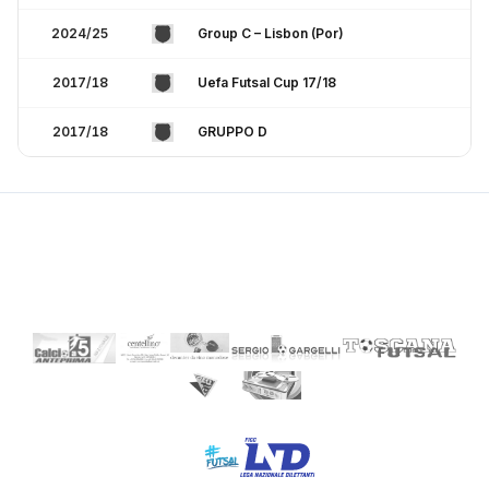
2024/25
Group C – Lisbon (Por)
2017/18
Uefa Futsal Cup 17/18
2017/18
GRUPPO D