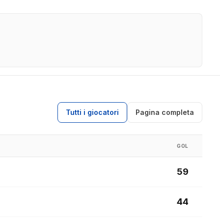
Tutti i giocatori
Pagina completa
GOL
59
44