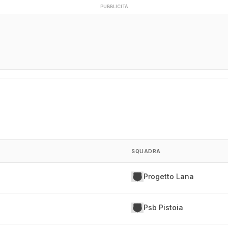
PUBBLICITÀ
SQUADRA
Progetto Lana
Psb Pistoia