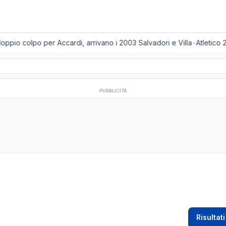
ppio colpo per Accardi, arrivano i 2003 Salvadori e Villa
•
Atletico 2
PUBBLICITÀ
Risultati