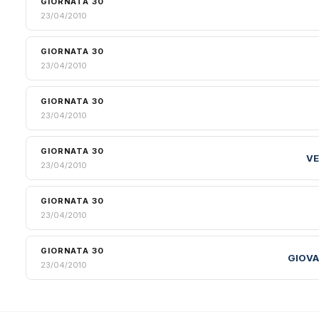
GIORNATA 30
23/04/2010
GIORNATA 30
23/04/2010
GIORNATA 30
23/04/2010
GIORNATA 30
VE
23/04/2010
GIORNATA 30
23/04/2010
GIORNATA 30
GIOVA
23/04/2010