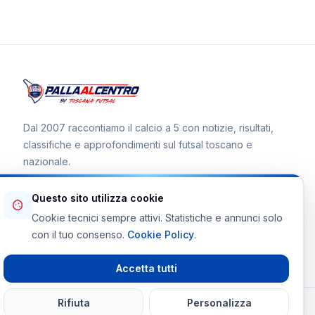
Dal 2007 raccontiamo il calcio a 5 con notizie, risultati,
classifiche e approfondimenti sul futsal toscano e
nazionale.
Questo sito utilizza cookie
Cookie tecnici sempre attivi. Statistiche e annunci solo
Canale WhatsApp
con il tuo consenso.
Cookie Policy
.
Telegram Toscana Futsal
Accetta tutti
Rifiuta
Personalizza
© 2026 Palla al Centro · Tutti i diritti riservati