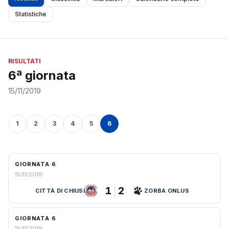
Statistiche
RISULTATI
6ª giornata
15/11/2019
1
2
3
4
5
6
GIORNATA 6
15/11/2019
1
2
CITTÀ DI CHIUSI
ZORBA ONLUS
GIORNATA 6
15/11/2019