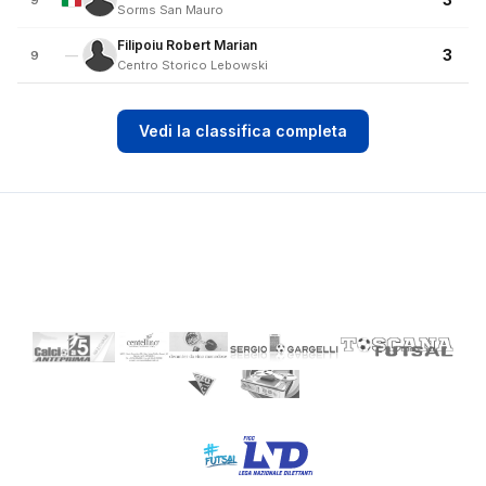
9
Sorms San Mauro
Filipoiu Robert Marian
3
—
9
Centro Storico Lebowski
Vedi la classifica completa