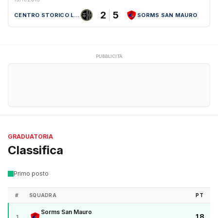
2
5
CENTRO STORICO LEBOWSKI
SORMS SAN MAURO
PUBBLICITÀ
GRADUATORIA
Classifica
Primo posto
#
SQUADRA
PT
Sorms San Mauro
18
1