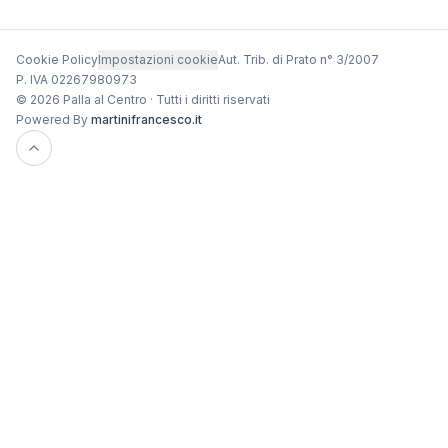
Cookie Policy
Impostazioni cookie
Aut. Trib. di Prato n° 3/2007
P. IVA 02267980973
© 2026 Palla al Centro · Tutti i diritti riservati
Powered By
martinifrancesco.it