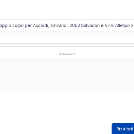
ppio colpo per Accardi, arrivano i 2003 Salvadori e Villa
•
Atletico 2
PUBBLICITÀ
Risultati