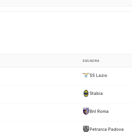
SQUADRA
SS Lazio
Stabia
Bnl Roma
Petrarca Padova