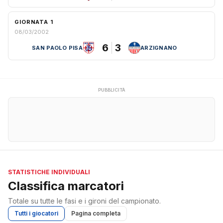
GIORNATA 1
08/03/2002
6
3
SAN PAOLO PISA
ARZIGNANO
PUBBLICITÀ
STATISTICHE INDIVIDUALI
Classifica marcatori
Totale su tutte le fasi e i gironi del campionato.
Tutti i giocatori
Pagina completa