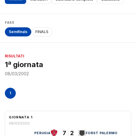
FASE
Semifinals
FINALS
RISULTATI
1ª giornata
08/03/2002
1
GIORNATA 1
08/03/2002
7
2
PERUGIA
FORST PALERMO