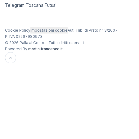
Telegram Toscana Futsal
Cookie Policy
Impostazioni cookie
Aut. Trib. di Prato n° 3/2007
P. IVA 02267980973
© 2026 Palla al Centro · Tutti i diritti riservati
Powered By
martinifrancesco.it