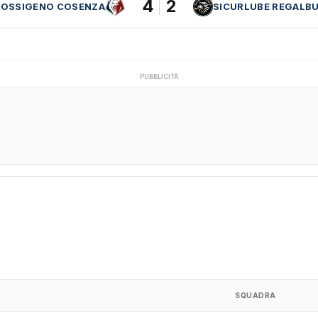
4
2
ROSSIGENO COSENZA
SICURLUBE REGALB
PUBBLICITÀ
SQUADRA