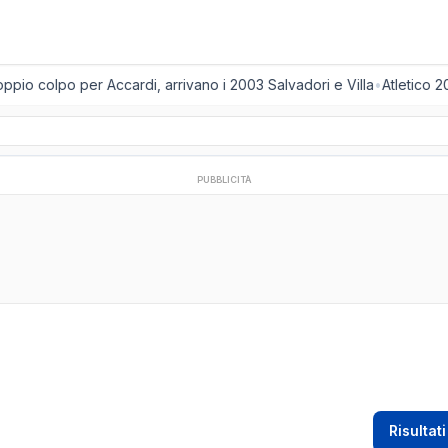
pio colpo per Accardi, arrivano i 2003 Salvadori e Villa
•
Atletico 20
PUBBLICITÀ
Risultati