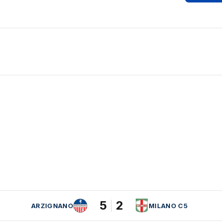
5
2
ARZIGNANO
MILANO C5