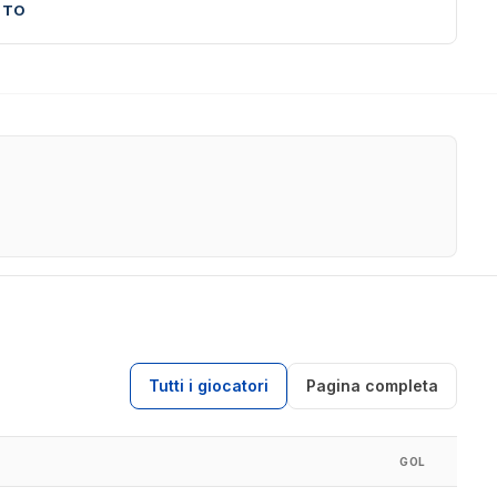
UTO
Tutti i giocatori
Pagina completa
GOL