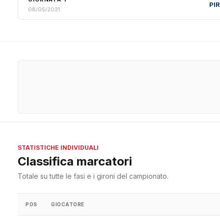
PI
08/05/2021
STATISTICHE INDIVIDUALI
Classifica marcatori
Totale su tutte le fasi e i gironi del campionato.
POS
GIOCATORE