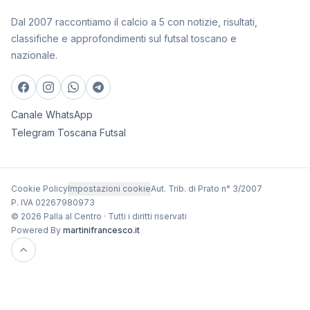
Dal 2007 raccontiamo il calcio a 5 con notizie, risultati,
classifiche e approfondimenti sul futsal toscano e
nazionale.
Canale WhatsApp
Telegram Toscana Futsal
Cookie Policy
Impostazioni cookie
Aut. Trib. di Prato n° 3/2007
P. IVA 02267980973
© 2026 Palla al Centro · Tutti i diritti riservati
Powered By
martinifrancesco.it