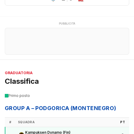
PUBBLICITÀ
GRADUATORIA
Classifica
Primo posto
GROUP A – PODGORICA (MONTENEGRO)
#
SQUADRA
PT
Kampuksen Dynamo (Fin)