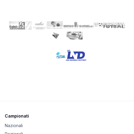
Campionati
Nazionali
Regionali