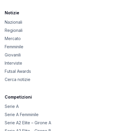
Notizie
Nazionali
Regionali
Mercato
Femminile
Giovanili
Interviste
Futsal Awards
Cerca notizie
Competizioni
Serie A
Serie A Femminile
Serie A2 Elite – Girone A
Serie A2 Elite – Girone B