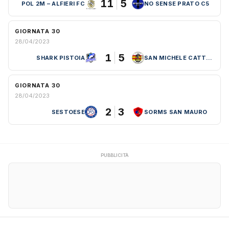
11
5
POL 2M – ALFIERI FC
NO SENSE PRATO C5
GIORNATA 30
28/04/2023
1
5
SHARK PISTOIA
SAN MICHELE CATTOLICA VIRTUS
GIORNATA 30
28/04/2023
2
3
SESTOESE
SORMS SAN MAURO
PUBBLICITÀ