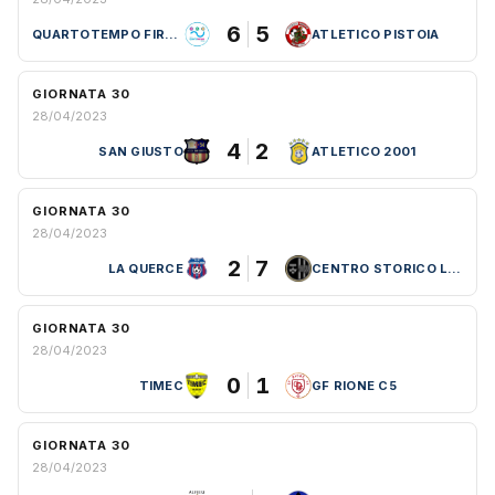
6
5
QUARTOTEMPO FIRENZE
ATLETICO PISTOIA
GIORNATA 30
28/04/2023
4
2
SAN GIUSTO
ATLETICO 2001
GIORNATA 30
28/04/2023
2
7
LA QUERCE
CENTRO STORICO LEBOWSKI
GIORNATA 30
28/04/2023
0
1
TIMEC
GF RIONE C5
GIORNATA 30
28/04/2023