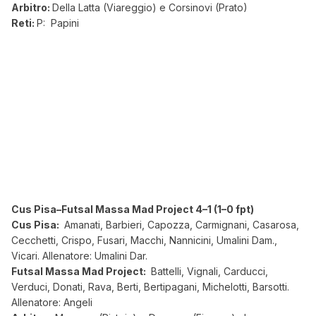
Arbitro:
Della Latta (Viareggio) e Corsinovi (Prato)
Reti:
P: Papini
Cus Pisa–Futsal Massa Mad Project 4–1 (1–0 fpt)
Cus Pisa:
Amanati, Barbieri, Capozza, Carmignani, Casarosa,
Cecchetti, Crispo, Fusari, Macchi, Nannicini, Umalini Dam.,
Vicari. Allenatore: Umalini Dar.
Futsal Massa Mad Project:
Battelli, Vignali, Carducci,
Verduci, Donati, Rava, Berti, Bertipagani, Michelotti, Barsotti.
Allenatore: Angeli