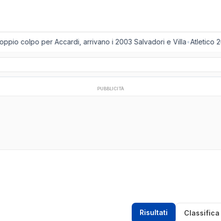
pio colpo per Accardi, arrivano i 2003 Salvadori e Villa
•
Atletico 2
PUBBLICITÀ
Risultati
Classifica