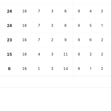
24
18
7
3
8
9
4
2
24
18
7
3
8
9
5
1
23
18
7
2
9
9
6
2
15
18
4
3
11
9
2
2
6
18
1
3
14
9
1
2