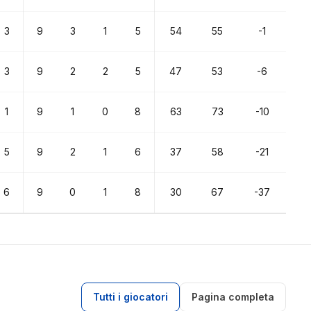
3
9
3
1
5
54
55
-1
3
9
2
2
5
47
53
-6
1
9
1
0
8
63
73
-10
5
9
2
1
6
37
58
-21
6
9
0
1
8
30
67
-37
Tutti i giocatori
Pagina completa