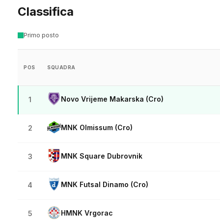
Classifica
Primo posto
POS
SQUADRA
Novo Vrijeme Makarska (Cro)
1
MNK Olmissum (Cro)
2
MNK Square Dubrovnik
3
MNK Futsal Dinamo (Cro)
4
HMNK Vrgorac
5