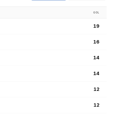
GOL
19
16
14
14
12
12