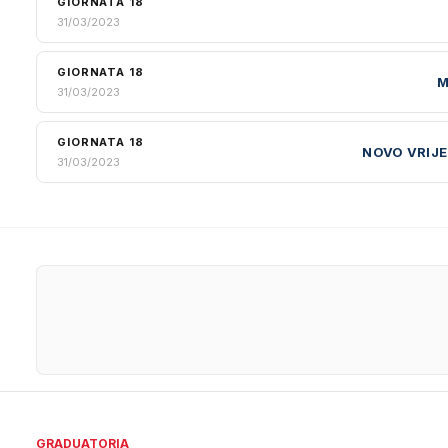
GIORNATA 18
31/03/2023
GIORNATA 18
M
31/03/2023
GIORNATA 18
NOVO VRIJ
31/03/2023
GRADUATORIA