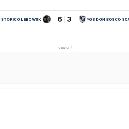
6
3
 STORICO LEBOWSKI
PGS DON BOSCO SC
PUBBLICITÀ