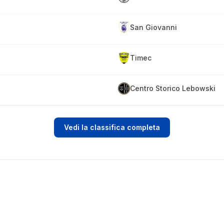
San Giovanni
Timec
Centro Storico Lebowski
Vedi la classifica completa