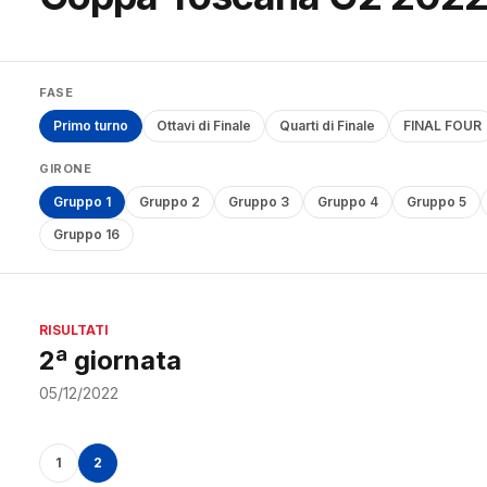
FASE
Primo turno
Ottavi di Finale
Quarti di Finale
FINAL FOUR
GIRONE
Gruppo 1
Gruppo 2
Gruppo 3
Gruppo 4
Gruppo 5
Gruppo 16
RISULTATI
2ª giornata
05/12/2022
1
2