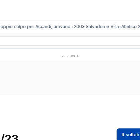
ppio colpo per Accardi, arrivano i 2003 Salvadori e Villa
•
Atletico 2
PUBBLICITÀ
2/23
Risultati