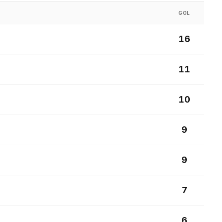
GOL
16
11
10
9
9
7
6