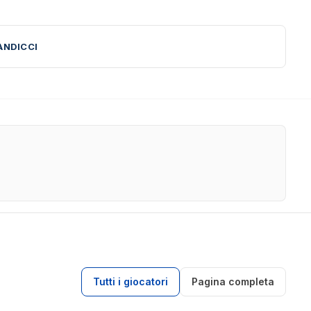
ANDICCI
Tutti i giocatori
Pagina completa