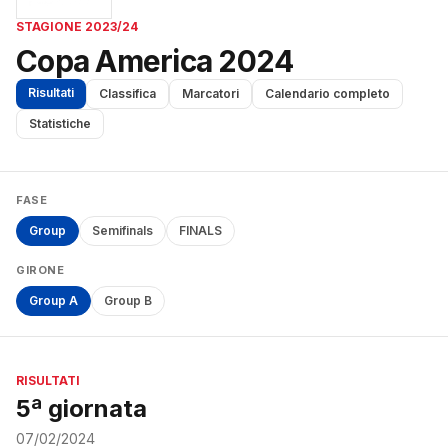
STAGIONE 2023/24
Copa America 2024
Risultati
Classifica
Marcatori
Calendario completo
Statistiche
FASE
Group
Semifinals
FINALS
GIRONE
Group A
Group B
RISULTATI
5ª giornata
07/02/2024