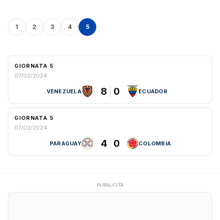
1
2
3
4
5
GIORNATA 5
07/02/2024
8
0
VENEZUELA
ECUADOR
GIORNATA 5
07/02/2024
4
0
PARAGUAY
COLOMBIA
PUBBLICITÀ