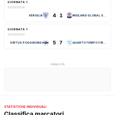
GIORNATA 1
23/03/2024
4
1
VERSILIA
MIDLAND GLOBAL SPORT
GIORNATA 1
23/03/2024
5
7
VIRTUS POGGIBONSI
QUARTOTEMPO FIRENZE
PUBBLICITÀ
STATISTICHE INDIVIDUALI
Classifica marcatori