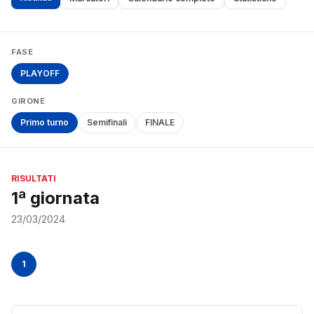
FASE
PLAYOFF
GIRONE
Primo turno
Semifinali
FINALE
RISULTATI
1ª giornata
23/03/2024
1