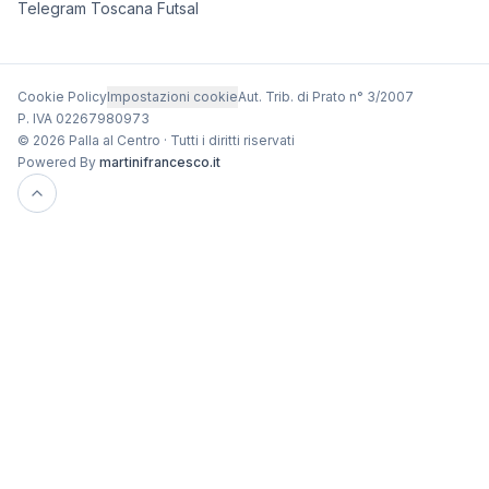
Telegram Toscana Futsal
Cookie Policy
Impostazioni cookie
Aut. Trib. di Prato n° 3/2007
P. IVA 02267980973
© 2026 Palla al Centro · Tutti i diritti riservati
Powered By
martinifrancesco.it