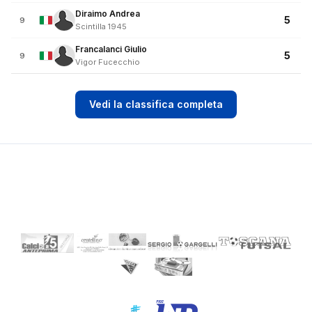
Diraimo Andrea
5
9
Scintilla 1945
Francalanci Giulio
5
9
Vigor Fucecchio
Vedi la classifica completa