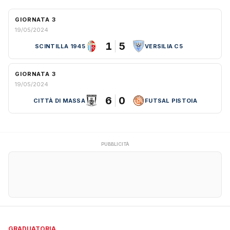
GIORNATA 3
19/05/2024
1
5
SCINTILLA 1945
VERSILIA C5
GIORNATA 3
19/05/2024
6
0
CITTÀ DI MASSA
FUTSAL PISTOIA
PUBBLICITÀ
GRADUATORIA