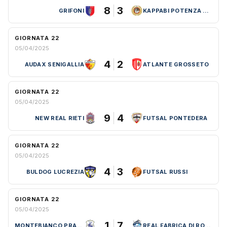
8
3
GRIFONI
KAPPABI POTENZA PICENA
GIORNATA 22
05/04/2025
4
2
AUDAX SENIGALLIA
ATLANTE GROSSETO
GIORNATA 22
05/04/2025
9
4
NEW REAL RIETI
FUTSAL PONTEDERA
GIORNATA 22
05/04/2025
4
3
BULDOG LUCREZIA
FUTSAL RUSSI
GIORNATA 22
05/04/2025
1
7
MONTEBIANCO PRATO C5
REAL FABRICA DI ROMA