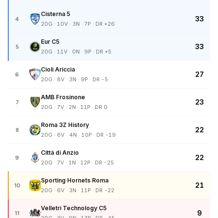
Cisterna 5
33
4
20G · 10V · 3N · 7P · DR +26
Eur C5
33
5
20G · 11V · 0N · 9P · DR +5
Cioli Ariccia
27
6
20G · 8V · 3N · 9P · DR -5
AMB Frosinone
23
7
20G · 7V · 2N · 11P · DR 0
Roma 3Z History
22
8
20G · 6V · 4N · 10P · DR -19
Città di Anzio
22
9
20G · 7V · 1N · 12P · DR -25
Sporting Hornets Roma
21
10
20G · 6V · 3N · 11P · DR -22
Velletri Technology C5
9
11