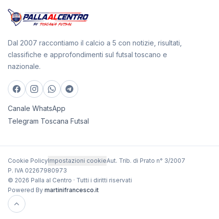
Dal 2007 raccontiamo il calcio a 5 con notizie, risultati,
classifiche e approfondimenti sul futsal toscano e
nazionale.
Canale WhatsApp
Telegram Toscana Futsal
Cookie Policy
Impostazioni cookie
Aut. Trib. di Prato n° 3/2007
P. IVA 02267980973
© 2026 Palla al Centro · Tutti i diritti riservati
Powered By
martinifrancesco.it