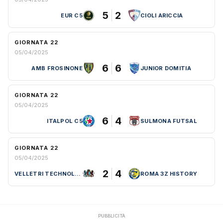
5
2
EUR C5
CIOLI ARICCIA
GIORNATA 22
05/04/2025
6
6
AMB FROSINONE
JUNIOR DOMITIA
GIORNATA 22
05/04/2025
6
4
ITALPOL C5
SULMONA FUTSAL
GIORNATA 22
05/04/2025
2
4
VELLETRI TECHNOLOGY C5
ROMA 3Z HISTORY
PUBBLICITÀ