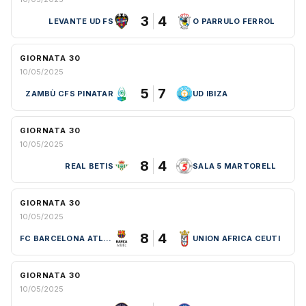
3
4
LEVANTE UD FS
O PARRULO FERROL
GIORNATA 30
10/05/2025
5
7
ZAMBÙ CFS PINATAR
UD IBIZA
GIORNATA 30
10/05/2025
8
4
REAL BETIS
SALA 5 MARTORELL
GIORNATA 30
10/05/2025
8
4
FC BARCELONA ATLETIC
UNION AFRICA CEUTI
GIORNATA 30
10/05/2025