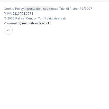
Cookie Policy
Impostazioni cookie
Aut. Trib. di Prato n° 3/2007
P. IVA 02267980973
© 2026 Palla al Centro · Tutti i diritti riservati
Powered By
martinifrancesco.it