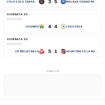
3
5
COLO COLO ZARAGOZA
MALAGA CIUDAD REDONDA FS
GIORNATA 30
10/05/2025
4
4
LEGANES
LUGO SALA
GIORNATA 30
10/05/2025
5
1
CD MELISTAR FS
SPORTING FS LA NUCIA
PUBBLICITÀ