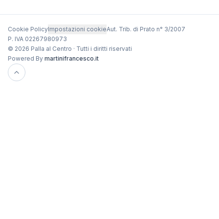
Cookie Policy
Impostazioni cookie
Aut. Trib. di Prato n° 3/2007
P. IVA 02267980973
© 2026 Palla al Centro · Tutti i diritti riservati
Powered By
martinifrancesco.it