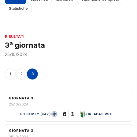
Statistiche
RISULTATI
3ª giornata
25/10/2024
1
2
3
GIORNATA 3
25/10/2024
6
1
FC SEMEY (KAZ)
HALADAS VSE
GIORNATA 3
25/10/2024