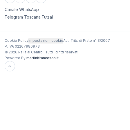
Canale WhatsApp
Telegram Toscana Futsal
Cookie Policy
Impostazioni cookie
Aut. Trib. di Prato n° 3/2007
P. IVA 02267980973
© 2026 Palla al Centro · Tutti i diritti riservati
Powered By
martinifrancesco.it