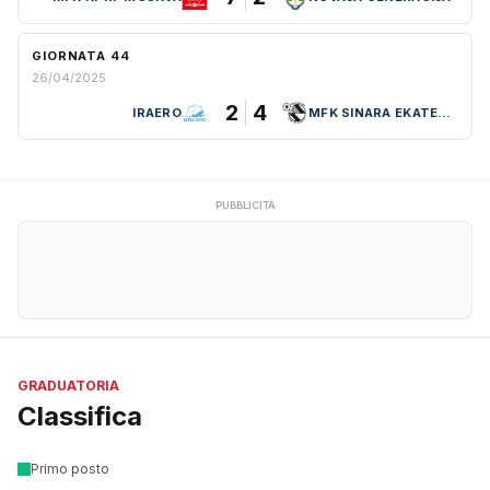
GIORNATA 44
26/04/2025
2
4
IRAERO
MFK SINARA EKATERINBURG
PUBBLICITÀ
GRADUATORIA
Classifica
Primo posto