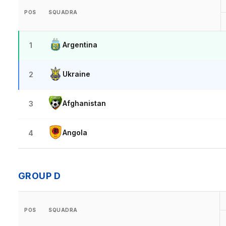
POS
SQUADRA
Argentina
1
Ukraine
2
Afghanistan
3
Angola
4
GROUP D
POS
SQUADRA