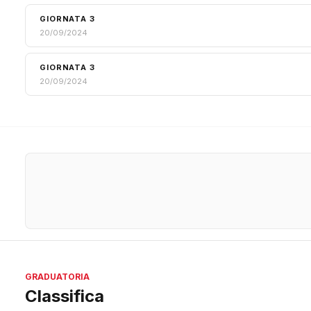
GIORNATA 3
20/09/2024
GIORNATA 3
20/09/2024
GRADUATORIA
Classifica