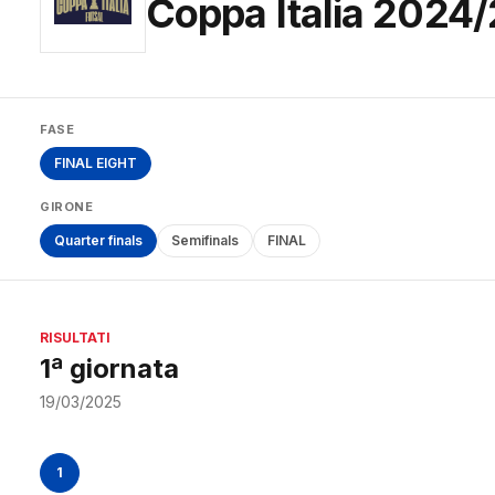
Coppa Italia 2024
FASE
FINAL EIGHT
GIRONE
Quarter finals
Semifinals
FINAL
RISULTATI
1ª giornata
19/03/2025
1