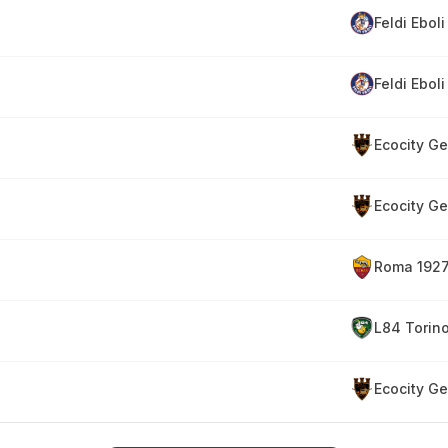
Feldi Eboli
Feldi Eboli
Ecocity G
Ecocity G
Roma 1927
L84 Torin
Ecocity G