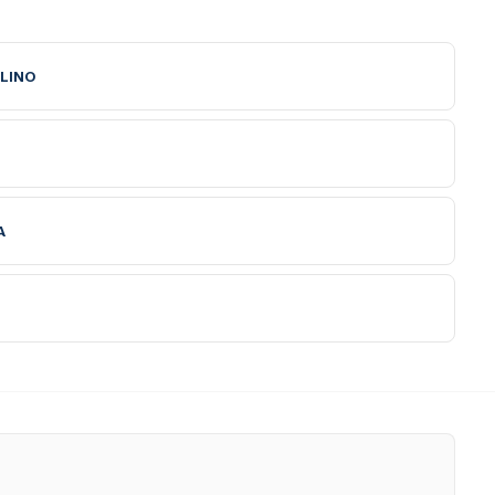
LINO
A