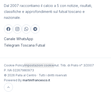
Dal 2007 raccontiamo il calcio a 5 con notizie, risultati,
classifiche e approfondimenti sul futsal toscano e
nazionale.
Canale WhatsApp
Telegram Toscana Futsal
Cookie Policy
Impostazioni cookie
Aut. Trib. di Prato n° 3/2007
P. IVA 02267980973
© 2026 Palla al Centro · Tutti i diritti riservati
Powered By
martinifrancesco.it