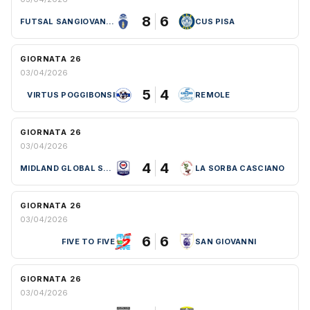
8
6
FUTSAL SANGIOVANNESE
CUS PISA
GIORNATA 26
03/04/2026
5
4
VIRTUS POGGIBONSI
REMOLE
GIORNATA 26
03/04/2026
4
4
MIDLAND GLOBAL SPORT
LA SORBA CASCIANO
GIORNATA 26
03/04/2026
6
6
FIVE TO FIVE
SAN GIOVANNI
GIORNATA 26
03/04/2026