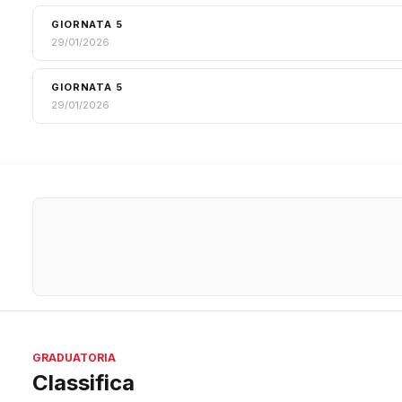
GIORNATA 5
29/01/2026
GIORNATA 5
29/01/2026
GRADUATORIA
Classifica