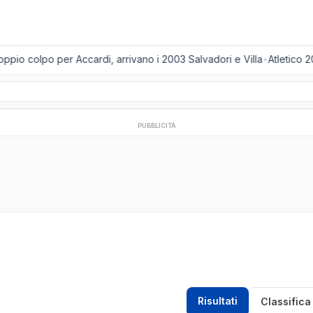
pio colpo per Accardi, arrivano i 2003 Salvadori e Villa
•
Atletico 20
PUBBLICITÀ
Risultati
Classifica