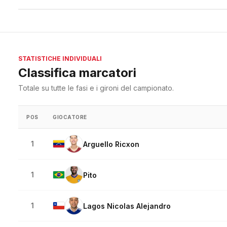
STATISTICHE INDIVIDUALI
Classifica marcatori
Totale su tutte le fasi e i gironi del campionato.
POS
GIOCATORE
1
Arguello Ricxon
1
Pito
1
Lagos Nicolas Alejandro