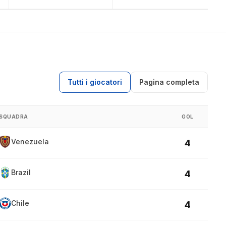
Tutti i giocatori
Pagina completa
SQUADRA
GOL
Venezuela
4
Brazil
4
Chile
4