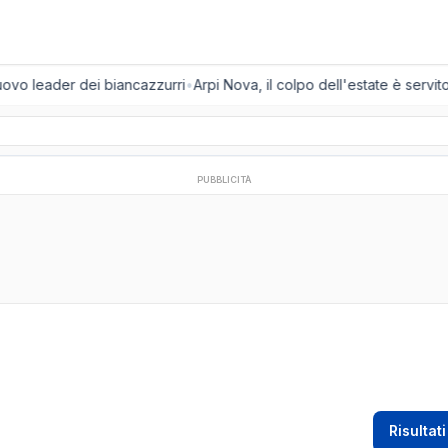
uovo leader dei biancazzurri
•
Arpi Nova, il colpo dell'estate è servito:
PUBBLICITÀ
Risultati