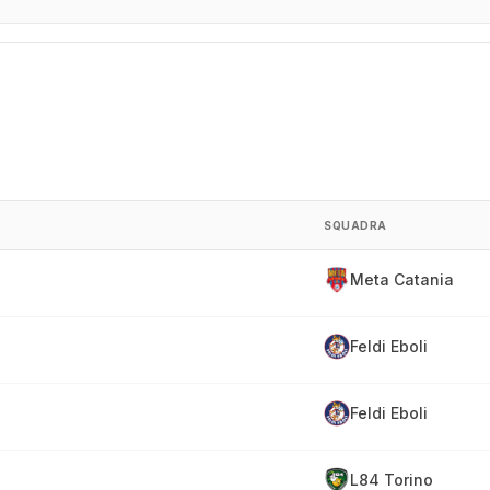
SQUADRA
Meta Catania
Feldi Eboli
Feldi Eboli
L84 Torino