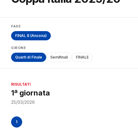
FASE
FINAL 8 (Ancona)
GIRONE
Quarti di Finale
Semifinali
FINALE
RISULTATI
1ª giornata
25/03/2026
1