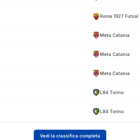
Roma 1927 Futsal
Meta Catania
Meta Catania
Meta Catania
L84 Torino
L84 Torino
Vedi la classifica completa